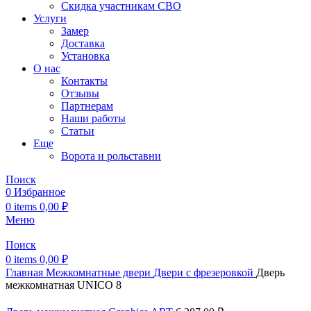
Скидка участникам СВО
Услуги
Замер
Доставка
Установка
О нас
Контакты
Отзывы
Партнерам
Наши работы
Статьи
Еще
Ворота и рольставни
Поиск
0
Избранное
0
items
0,00
₽
Меню
Поиск
0
items
0,00
₽
Главная
Межкомнатные двери
Двери с фрезеровкой
Дверь
межкомнатная UNICO 8