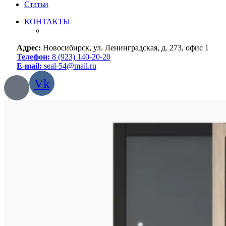
Статьи
КОНТАКТЫ
Адрес:
Новосибирск, ул. Ленинградская, д. 273, офис 1
Телефон:
8 (923) 140-20-20
E-mail:
seal-54@mail.ru
Vk