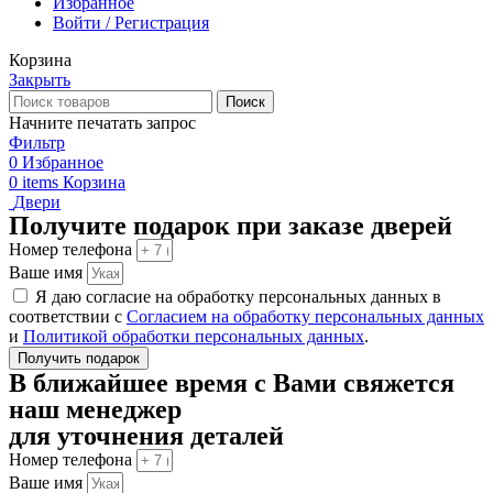
Избранное
Войти / Регистрация
Корзина
Закрыть
Поиск
Начните печатать запрос
Фильтр
0
Избранное
0
items
Корзина
Двери
Получите подарок при заказе дверей
Номер телефона
Ваше имя
Я даю согласие на обработку персональных данных в
соответствии с
Согласием на обработку персональных данных
и
Политикой обработки персональных данных
.
Получить подарок
В ближайшее время с Вами свяжется
наш менеджер
для уточнения деталей
Номер телефона
Ваше имя