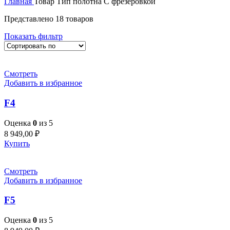
Главная
Товар Тип полотна
С фрезеровкой
Представлено 18 товаров
Показать фильтр
Смотреть
Добавить в избранное
F4
Оценка
0
из 5
8 949,00
₽
Купить
Смотреть
Добавить в избранное
F5
Оценка
0
из 5