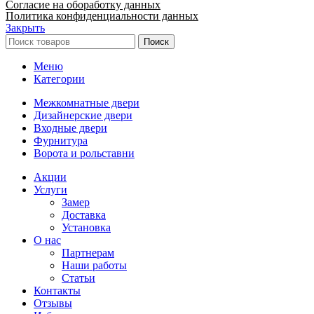
Согласие на обоработку данных
Политика конфиденциальности данных
Закрыть
Поиск
Меню
Категории
Межкомнатные двери
Дизайнерские двери
Входные двери
Фурнитура
Ворота и рольставни
Акции
Услуги
Замер
Доставка
Установка
О нас
Партнерам
Наши работы
Статьи
Контакты
Отзывы