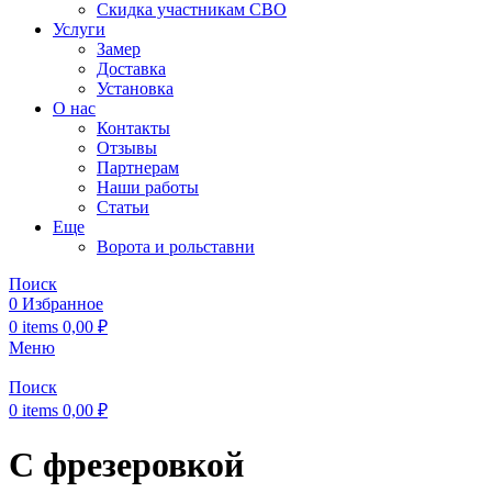
Скидка участникам СВО
Услуги
Замер
Доставка
Установка
О нас
Контакты
Отзывы
Партнерам
Наши работы
Статьи
Еще
Ворота и рольставни
Поиск
0
Избранное
0
items
0,00
₽
Меню
Поиск
0
items
0,00
₽
С фрезеровкой