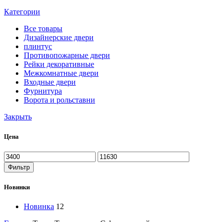
Категории
Все
товары
Дизайнерские двери
плинтус
Противопожарные двери
Рейки декоративные
Межкомнатные двери
Входные двери
Фурнитура
Ворота и рольставни
Закрыть
Цена
Минимальная
Максимальная
цена
цена
Фильтр
Новинки
Новинка
12