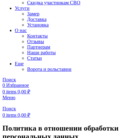
Скидка участникам СВО
Услуги
Замер
Доставка
Установка
О нас
Контакты
Отзывы
Партнерам
Наши работы
Статьи
Еще
Ворота и рольставни
Поиск
0
Избранное
0
items
0,00
₽
Меню
Поиск
0
items
0,00
₽
Политика в отношении обработки
персональных данных