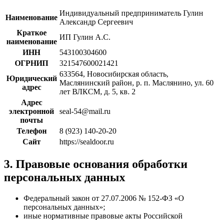
Индивидуальный предприниматель Гулин
Наименование
Александр Сергеевич
Краткое
ИП Гулин А.С.
наименование
ИНН
543100304600
ОГРНИП
321547600021421
633564, Новосибирская область,
Юридический
Маслянинский район, р. п. Маслянино, ул. 60
адрес
лет ВЛКСМ, д. 5, кв. 2
Адрес
электронной
seal-54@mail.ru
почты
Телефон
8 (923) 140-20-20
Сайт
https://sealdoor.ru
3. Правовые основания обработки
персональных данных
Федеральный закон от 27.07.2006 № 152-ФЗ «О
персональных данных»;
иные нормативные правовые акты Российской