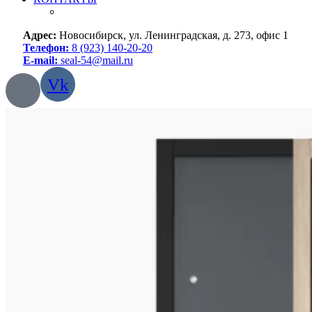
Адрес:
Новосибирск, ул. Ленинградская, д. 273, офис 1
Телефон:
8 (923) 140-20-20
E-mail:
seal-54@mail.ru
Vk