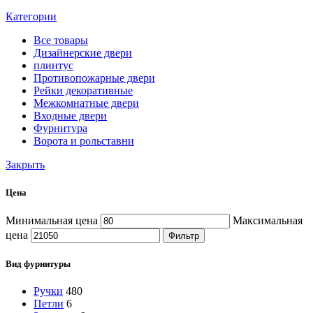
Категории
Все
товары
Дизайнерские двери
плинтус
Противопожарные двери
Рейки декоративные
Межкомнатные двери
Входные двери
Фурнитура
Ворота и рольставни
Закрыть
Цена
Минимальная цена
Максимальная
цена
Фильтр
Вид фурнитуры
Ручки
480
Петли
6