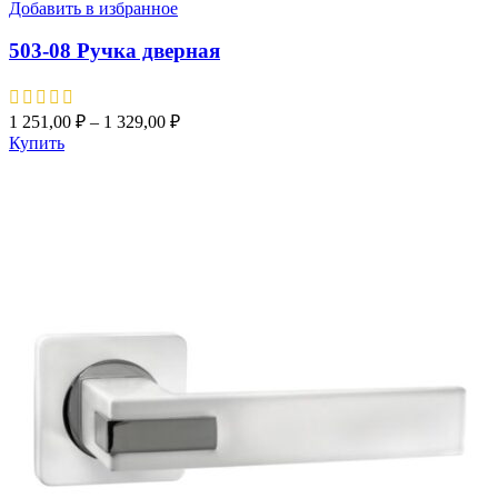
Добавить в избранное
503-08 Pучка дверная
1 251,00
₽
–
1 329,00
₽
Купить