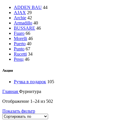
ADDEN BAU
44
AJAX
29
Archie
42
Armadillo
40
BUSSARE
46
Fuaro
66
Morelli
46
Puerto
40
Punto
67
Rucetti
34
Ренц
46
Акция
Ручка в подарок
105
Главная
Фурнитура
Отображение 1–24 из 502
Показать фильтр