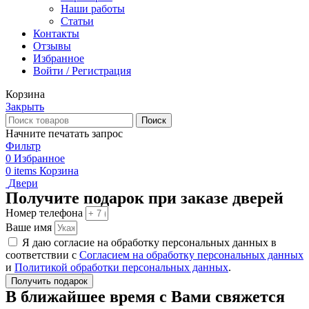
Наши работы
Статьи
Контакты
Отзывы
Избранное
Войти / Регистрация
Корзина
Закрыть
Поиск
Начните печатать запрос
Фильтр
0
Избранное
0
items
Корзина
Двери
Получите подарок при заказе дверей
Номер телефона
Ваше имя
Я даю согласие на обработку персональных данных в
соответствии с
Согласием на обработку персональных данных
и
Политикой обработки персональных данных
.
Получить подарок
В ближайшее время с Вами свяжется