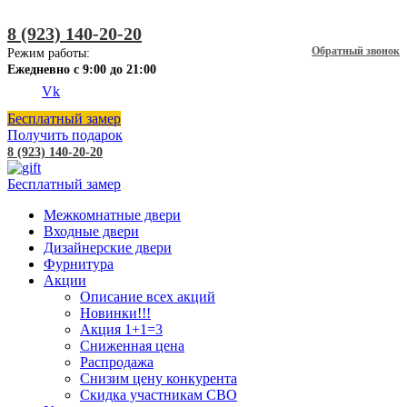
8 (923) 140-20-20
Обратный звонок
Режим работы:
Ежедневно с 9:00 до 21:00
Vk
Бесплатный замер
Получить подарок
8 (923) 140-20-20
Бесплатный замер
Межкомнатные двери
Входные двери
Дизайнерские двери
Фурнитура
Акции
Описание всех акций
Новинки!!!
Акция 1+1=3
Сниженная цена
Распродажа
Снизим цену конкурента
Скидка участникам СВО