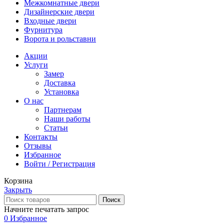
Межкомнатные двери
Дизайнерские двери
Входные двери
Фурнитура
Ворота и рольставни
Акции
Услуги
Замер
Доставка
Установка
О нас
Партнерам
Наши работы
Статьи
Контакты
Отзывы
Избранное
Войти / Регистрация
Корзина
Закрыть
Поиск
Начните печатать запрос
0
Избранное