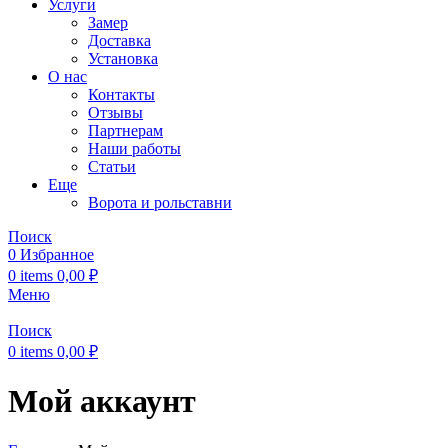
Услуги
Замер
Доставка
Установка
О нас
Контакты
Отзывы
Партнерам
Наши работы
Статьи
Еще
Ворота и рольставни
Поиск
0
Избранное
0
items
0,00
₽
Меню
Поиск
0
items
0,00
₽
Мой аккаунт