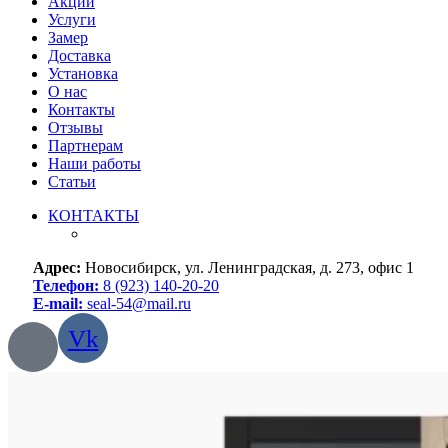
Акции
Услуги
Замер
Доставка
Установка
О нас
Контакты
Отзывы
Партнерам
Наши работы
Статьи
КОНТАКТЫ
Адрес:
Новосибирск, ул. Ленинградская, д. 273, офис 1
Телефон:
8 (923) 140-20-20
E-mail:
seal-54@mail.ru
Vk