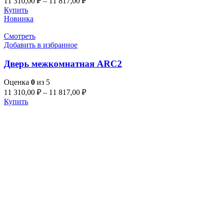
11 310,00
₽
–
11 817,00
₽
Купить
Новинка
Смотреть
Добавить в избранное
Дверь межкомнатная ARC2
Оценка
0
из 5
11 310,00
₽
–
11 817,00
₽
Купить