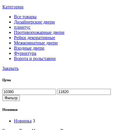
Категории
Все
товары
Дизайнерские двери
плинтус
Противопожарные двери
Рейки декоративные
Межкомнатные двери
Входные двери
Фурнитура
Ворота и рольставни
Закрыть
Цена
Минимальная
Максимальная
цена
цена
Фильтр
Новинки
Новинка
3