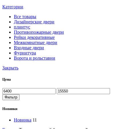
Категории
Все
товары
Дизайнерские двери
плинтус
Противопожарные двери
Рейки декоративные
Межкомнатные двери
Входные двери
Фурнитура
Ворота и рольставни
Закрыть
Цена
Минимальная
Максимальная
цена
цена
Фильтр
Новинки
Новинка
11