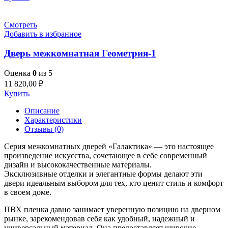
Смотреть
Добавить в избранное
Дверь межкомнатная Геометрия-1
Оценка
0
из 5
11 820,00
₽
Купить
Описание
Характеристики
Отзывы (0)
Серия межкомнатных дверей «Галактика» — это настоящее
произведение искусства, сочетающее в себе современный
дизайн и высококачественные материалы.
Эксклюзивные отделки и элегантные формы делают эти
двери идеальным выбором для тех, кто ценит стиль и комфорт
в своем доме.
ПВХ пленка давно занимает уверенную позицию на дверном
рынке, зарекомендовав себя как удобный, надежный и
универсальный материал. Она предоставляет широкие