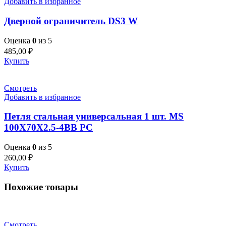
Добавить в избранное
Дверной ограничитель DS3 W
Оценка
0
из 5
485,00
₽
Купить
Смотреть
Добавить в избранное
Петля стальная универсальная 1 шт. MS
100X70X2.5-4BB PC
Оценка
0
из 5
260,00
₽
Купить
Похожие товары
Смотреть