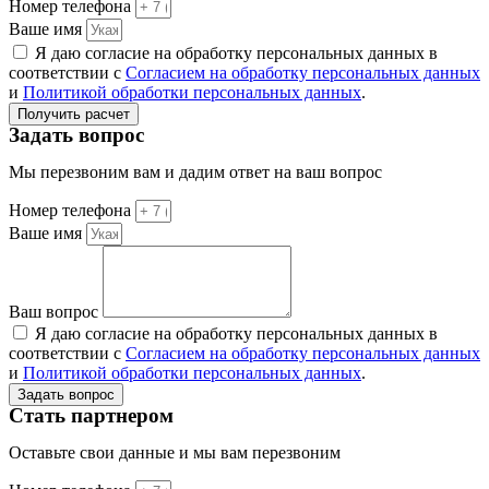
Номер телефона
Ваше имя
Я даю согласие на обработку персональных данных в
соответствии с
Согласием на обработку персональных данных
и
Политикой обработки персональных данных
.
Получить расчет
Задать вопрос
Мы перезвоним вам и дадим ответ на ваш вопрос
Номер телефона
Ваше имя
Ваш вопрос
Я даю согласие на обработку персональных данных в
соответствии с
Согласием на обработку персональных данных
и
Политикой обработки персональных данных
.
Задать вопрос
Стать партнером
Оставьте свои данные и мы вам перезвоним