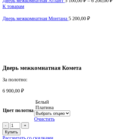
Дверь межкомнатная Атлант
5 100,00
₽
–
6 200,00
₽
К товарам
Дверь межкомнатная Монтана
5 200,00
₽
Смотреть видео
Увеличить
Дверь межкомнатная Комета
За полотно:
6 900,00
₽
Белый
Платина
Цвет полотна
Очистить
Количество
товара
Купить
Дверь
Рассчитать со скидками