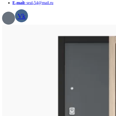
E-mail:
seal-54@mail.ru
Vk