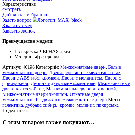
межкомнатная
Характеристики
Комета
смотреть
Добавить в избранное
Задать вопрос
Заказать замер
Заказать звонок
Преимущество модели:
Пэт кромка-ЧЕРНАЯ 2 мм
Молдинг -фрезеровка
Артикул:
40196
Категорий:
Межкомнатные двери
,
Белые
межкомнатные двери
,
Двери деревянные межкомнатные
,
Двери с ABS (абс) кромкой
,
Двери с молдингом
,
Двери с
фрезеровкой
,
Двойные двери межкомнатные
,
Межкомнатные
двери влагостойкие
,
Межкомнатные двери для ванной
,
Межкомнатные двери экошпон
,
Откатные двери
межкомнатные
,
Раздвижные межкомнатные двери
Метки:
галактика
,
дубрава сибирь
,
кромка
,
молдинг
,
пвхкромка
Поделиться:
С этим товаром также покупают…