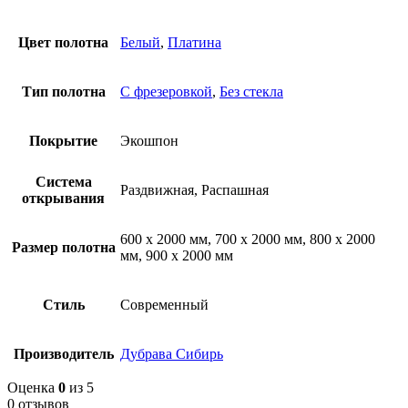
Цвет полотна
Белый
,
Платина
Тип полотна
С фрезеровкой
,
Без стекла
Покрытие
Экошпон
Система
Раздвижная, Распашная
открывания
600 х 2000 мм, 700 х 2000 мм, 800 х 2000
Размер полотна
мм, 900 х 2000 мм
Стиль
Современный
Производитель
Дубрава Сибирь
Оценка
0
из 5
0 отзывов