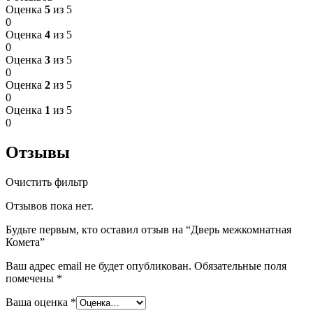
Оценка
5
из 5
0
Оценка
4
из 5
0
Оценка
3
из 5
0
Оценка
2
из 5
0
Оценка
1
из 5
0
Отзывы
Очистить фильтр
Отзывов пока нет.
Будьте первым, кто оставил отзыв на “Дверь межкомнатная
Комета”
Ваш адрес email не будет опубликован.
Обязательные поля
помечены
*
Ваша оценка
*