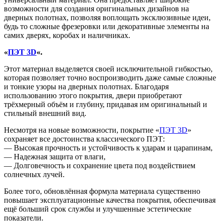
возможности для создания оригинальных дизайнов на
дверных полотнах, позволяя воплощать эксклюзивные идеи,
будь то сложные фрезеровки или декоративные элементы на
самих дверях, коробах и наличниках.
«
ПЭТ 3D
«.
Этот материал выделяется своей исключительной гибкостью,
которая позволяет точно воспроизводить даже самые сложные
и тонкие узоры на дверных полотнах. Благодаря
использованию этого покрытия, двери приобретают
трёхмерный объём и глубину, придавая им оригинальный и
стильный внешний вид.
Несмотря на новые возможности, покрытие «
ПЭТ 3D
»
сохраняет все достоинства классического ПЭТ:
— Высокая прочность и устойчивость к ударам и царапинам,
— Надежная защита от влаги,
— Долговечность и сохранение цвета под воздействием
солнечных лучей.
Более того, обновлённая формула материала существенно
повышает эксплуатационные качества покрытия, обеспечивая
ещё больший срок службы и улучшенные эстетические
показатели.