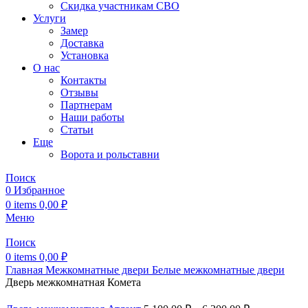
Скидка участникам СВО
Услуги
Замер
Доставка
Установка
О нас
Контакты
Отзывы
Партнерам
Наши работы
Статьи
Еще
Ворота и рольставни
Поиск
0
Избранное
0
items
0,00
₽
Меню
Поиск
0
items
0,00
₽
Главная
Межкомнатные двери
Белые межкомнатные двери
Дверь межкомнатная Комета