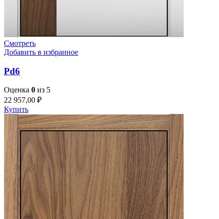
Смотреть
Добавить в избранное
Pd6
Оценка
0
из 5
22 957,00
₽
Купить