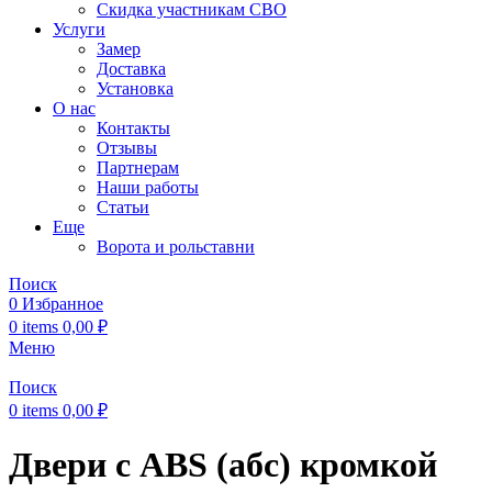
Скидка участникам СВО
Услуги
Замер
Доставка
Установка
О нас
Контакты
Отзывы
Партнерам
Наши работы
Статьи
Еще
Ворота и рольставни
Поиск
0
Избранное
0
items
0,00
₽
Меню
Поиск
0
items
0,00
₽
Двери с ABS (абс) кромкой