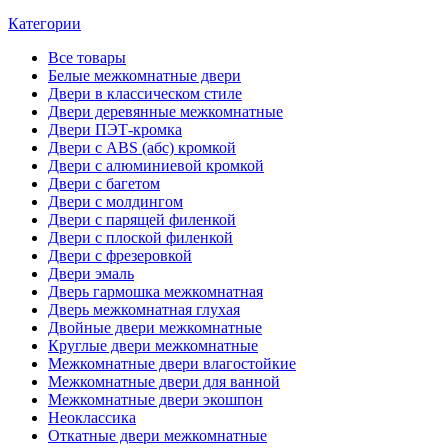
Категории
Все
товары
Белые межкомнатные двери
Двери в классическом стиле
Двери деревянные межкомнатные
Двери ПЭТ-кромка
Двери с ABS (абс) кромкой
Двери с алюминиевой кромкой
Двери с багетом
Двери с молдингом
Двери с парящей филенкой
Двери с плоской филенкой
Двери с фрезеровкой
Двери эмаль
Дверь гармошка межкомнатная
Дверь межкомнатная глухая
Двойные двери межкомнатные
Круглые двери межкомнатные
Межкомнатные двери влагостойкие
Межкомнатные двери для ванной
Межкомнатные двери экошпон
Неоклассика
Откатные двери межкомнатные