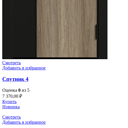
Смотреть
Добавить в избранное
Спутник 4
Оценка
0
из 5
7 370,00
₽
Купить
Новинка
Смотреть
Добавить в избранное