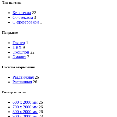
Тип полотна
Без стекла
22
Со стеклом
3
С фрезеровкой
1
Покрытие
Глянец
1
ПВХ
9
Экошпон
22
Эмалит
2
Система открывания
Раздвижная
26
Распашная
26
Размер полотна
600 х 2000 мм
26
700 х 2000 мм
26
800 х 2000 мм
26
900 х 2000 мм
23