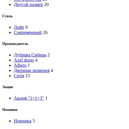
Другой размер
20
Стиль
Лофт
9
Современный
26
Производитель
Дубрава Сибирь
2
Axel doors
4
Albero
1
Дверные решения
4
Сити
15
Акция
Акция "1+1=3"
1
Новинки
Новинка
5