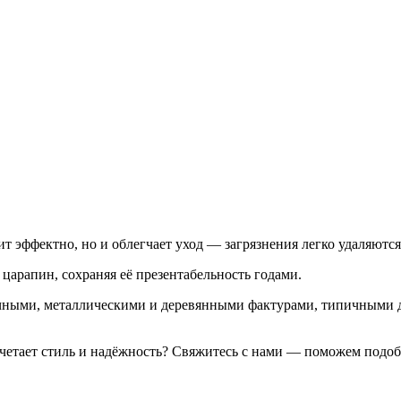
т эффектно, но и облегчает уход — загрязнения легко удаляются
царапин, сохраняя её презентабельность годами.
чными, металлическими и деревянными фактурами, типичными д
четает стиль и надёжность? Свяжитесь с нами — поможем подобр