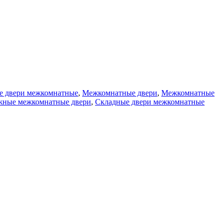
е двери межкомнатные
,
Межкомнатные двери
,
Межкомнатные
жные межкомнатные двери
,
Складные двери межкомнатные