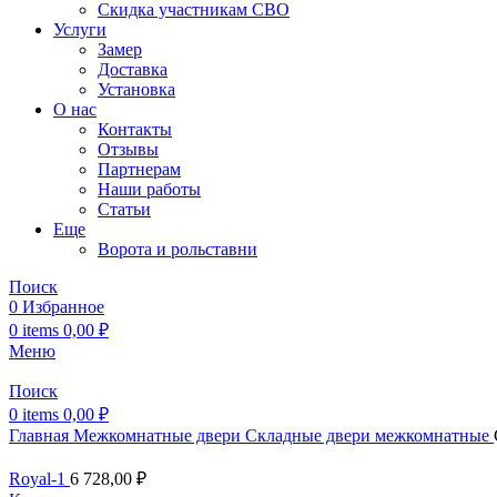
Скидка участникам СВО
Услуги
Замер
Доставка
Установка
О нас
Контакты
Отзывы
Партнерам
Наши работы
Статьи
Еще
Ворота и рольставни
Поиск
0
Избранное
0
items
0,00
₽
Меню
Поиск
0
items
0,00
₽
Главная
Межкомнатные двери
Складные двери межкомнатные
Royal-1
6 728,00
₽