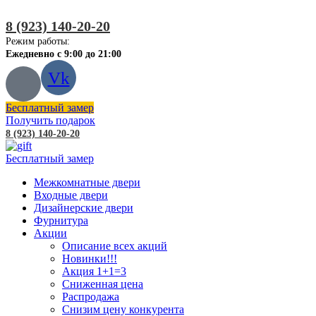
8 (923) 140-20-20
Режим работы:
Ежедневно с 9:00 до 21:00
Vk
Бесплатный замер
Получить подарок
8 (923) 140-20-20
Бесплатный замер
Межкомнатные двери
Входные двери
Дизайнерские двери
Фурнитура
Акции
Описание всех акций
Новинки!!!
Акция 1+1=3
Сниженная цена
Распродажа
Снизим цену конкурента