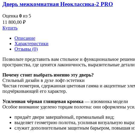
Дверь межкомнатная Неоклассика-2 PRO
Оценка
0
из 5
11 800,00
₽
Купить
Описание
Характеристики
Отзывы (0)
Позвольте представить вам стильное и функциональное решен
пространства, где ценятся лаконичность, выразительные детали
Почему стоит выбрать именно эту дверь?
Стильный дизайн в духе лофт‑эстетики
Чистая геометрия, сдержанная цветовая гамма и акцентные эл
подчёркивающей его характер.
Усиленная чёрная глянцевая кромка
— изюминка модели
Особое внимание уделено торцам полотна: они оформлены уси
придаёт двери завершённый, премиальный вид;
выделяет геометрию полотна, усиливая визуальную выраз
служит дополнительным защитным барьером, повышая из