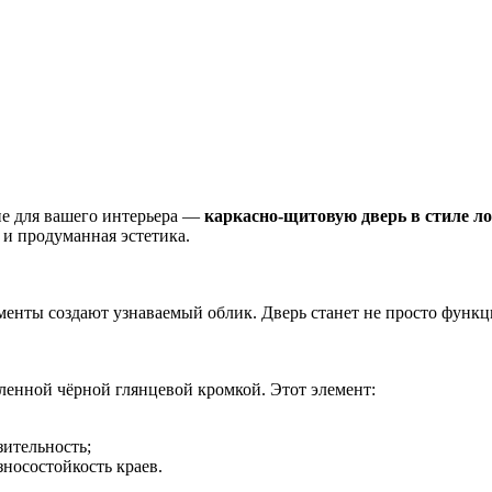
ие для вашего интерьера —
каркасно‑щитовую дверь в стиле ло
 и продуманная эстетика.
ементы создают узнаваемый облик. Дверь станет не просто функ
ленной чёрной глянцевой кромкой. Этот элемент:
ительность;
носостойкость краев.