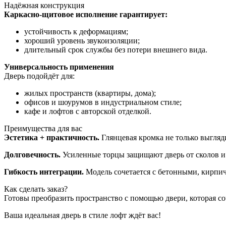
Надёжная конструкция
Каркасно‑щитовое исполнение гарантирует:
устойчивость к деформациям;
хороший уровень звукоизоляции;
длительный срок службы без потери внешнего вида.
Универсальность применения
Дверь подойдёт для:
жилых пространств (квартиры, дома);
офисов и шоурумов в индустриальном стиле;
кафе и лофтов с авторской отделкой.
Преимущества для вас
Эстетика + практичность.
Глянцевая кромка не только выгляди
Долговечность.
Усиленные торцы защищают дверь от сколов и 
Гибкость интеграции.
Модель сочетается с бетонными, кирпи
Как сделать заказ?
Готовы преобразить пространство с помощью двери, которая со
Ваша идеальная дверь в стиле лофт ждёт вас!