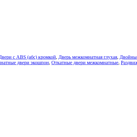
Двери с ABS (абс) кромкой
,
Дверь межкомнатная глухая
,
Двойны
натные двери экошпон
,
Откатные двери межкомнатные
,
Раздви