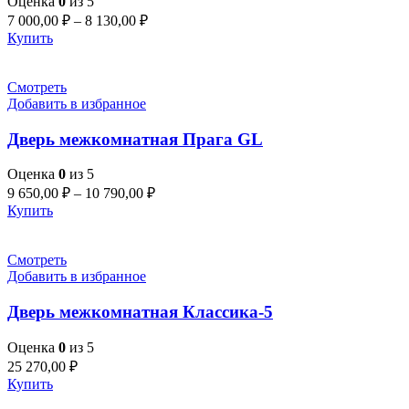
Оценка
0
из 5
7 000,00
₽
–
8 130,00
₽
Купить
Смотреть
Добавить в избранное
Дверь межкомнатная Прага GL
Оценка
0
из 5
9 650,00
₽
–
10 790,00
₽
Купить
Смотреть
Добавить в избранное
Дверь межкомнатная Классика-5
Оценка
0
из 5
25 270,00
₽
Купить