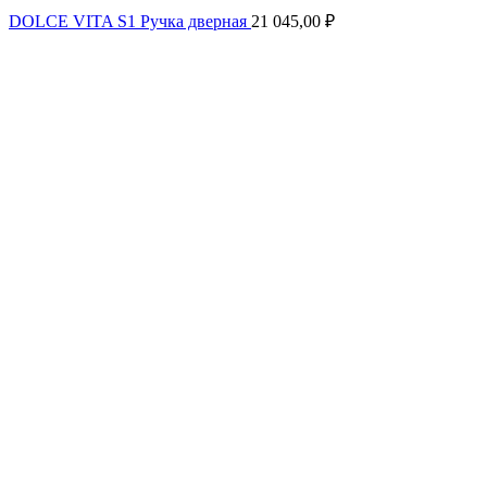
DOLCE VITA S1 Pучка дверная
21 045,00
₽
Увеличить