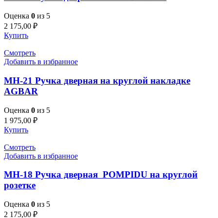
Оценка
0
из 5
2 175,00
₽
Купить
Смотреть
Добавить в избранное
MH-21 Ручка дверная на круглой накладке
AGBAR
Оценка
0
из 5
1 975,00
₽
Купить
Смотреть
Добавить в избранное
MH-18 Ручка дверная POMPIDU на круглой
розетке
Оценка
0
из 5
2 175,00
₽