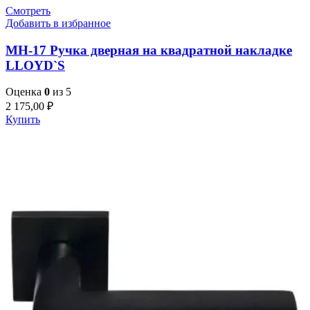
Смотреть
Добавить в избранное
MH-17 Ручка дверная на квадратной накладке
LLOYD`S
Оценка
0
из 5
2 175,00
₽
Купить