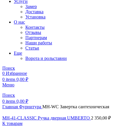
Услуги
Замер
Доставка
Установка
О нас
Контакты
Отзывы
Партнерам
Наши работы
Статьи
Еще
Ворота и рольставни
Поиск
0
Избранное
0
items
0,00
₽
Меню
Поиск
0
items
0,00
₽
Главная
Фурнитура
MH-WC Завертка сантехническая
MH-41-CLASSIC Ручка дверная UMBERTO
2 350,00
₽
К товарам