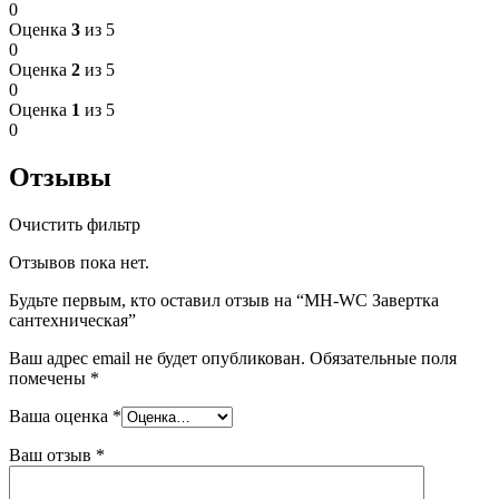
0
Оценка
3
из 5
0
Оценка
2
из 5
0
Оценка
1
из 5
0
Отзывы
Очистить фильтр
Отзывов пока нет.
Будьте первым, кто оставил отзыв на “MH-WC Завертка
сантехническая”
Ваш адрес email не будет опубликован.
Обязательные поля
помечены
*
Ваша оценка
*
Ваш отзыв
*