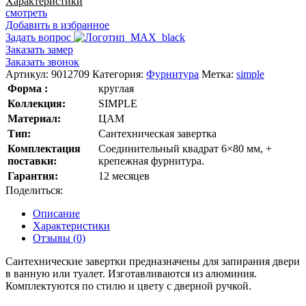
Характеристики
Завертка
смотреть
сантехническая
Добавить в избранное
Задать вопрос
Заказать замер
Заказать звонок
Артикул:
9012709
Категория:
Фурнитура
Метка:
simple
Форма :
круглая
Коллекция:
SIMPLE
Материал:
ЦАМ
Тип:
Сантехническая завертка
Комплектация
Соединительный квадрат 6×80 мм, +
поставки:
крепежная фурнитура.
Гарантия:
12 месяцев
Поделиться:
Описание
Характеристики
Отзывы (0)
Сантехнические завертки предназначены для запирания двери
в ванную или туалет. Изготавливаются из алюминия.
Комплектуются по стилю и цвету с дверной ручкой.