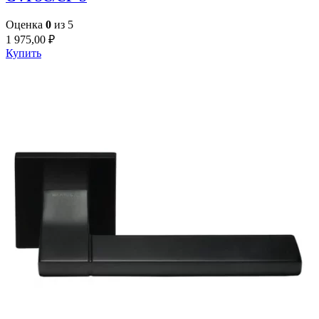
Оценка
0
из 5
1 975,00
₽
Купить