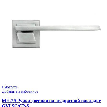
Смотреть
Добавить в избранное
MH-29 Ручка дверная на квадратной накладке
GVI SC/CP-S