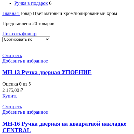
Ручка в подарок
6
Главная
Товар Цвет
матовый хром/полированный хром
Представлено 20 товаров
Показать фильтр
Смотреть
Добавить в избранное
MH-13 Ручка дверная УПОЕНИЕ
Оценка
0
из 5
2 175,00
₽
Купить
Смотреть
Добавить в избранное
MH-16 Ручка дверная на квадратной накладке
CENTRAL