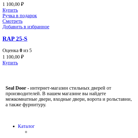
1 100,00
₽
Купить
Ручка в подарок
Смотреть
Добавить в избранное
RAP 25-S
Оценка
0
из 5
1 100,00
₽
Купить
Seal Door -
интернет-магазин стильных дверей от
производителей. В нашем магазине вы найдете
межкомнатные двери, входные двери, ворота и рольставни,
а также фурнитуру.
Каталог