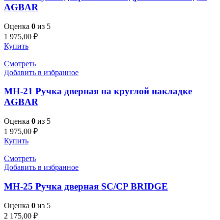
AGBAR
Оценка
0
из 5
1 975,00
₽
Купить
Смотреть
Добавить в избранное
MH-21 Ручка дверная на круглой накладке
AGBAR
Оценка
0
из 5
1 975,00
₽
Купить
Смотреть
Добавить в избранное
MH-25 Ручка дверная SC/CP BRIDGE
Оценка
0
из 5
2 175,00
₽