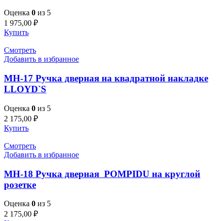
Оценка
0
из 5
1 975,00
₽
Купить
Смотреть
Добавить в избранное
MH-17 Ручка дверная на квадратной накладке
LLOYD`S
Оценка
0
из 5
2 175,00
₽
Купить
Смотреть
Добавить в избранное
MH-18 Ручка дверная POMPIDU на круглой
розетке
Оценка
0
из 5
2 175,00
₽