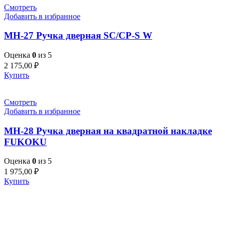
Смотреть
Добавить в избранное
MH-27 Ручка дверная SC/CP-S W
Оценка
0
из 5
2 175,00
₽
Купить
Смотреть
Добавить в избранное
MH-28 Ручка дверная на квадратной накладке
FUKOKU
Оценка
0
из 5
1 975,00
₽
Купить