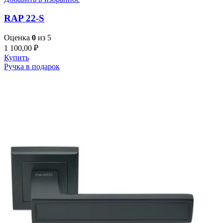
RAP 22-S
Оценка
0
из 5
1 100,00
₽
Купить
Ручка в подарок