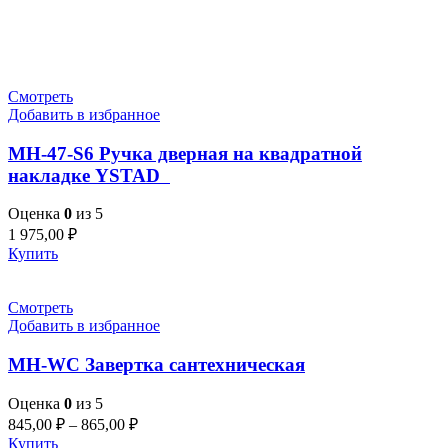
Смотреть
Добавить в избранное
MH-47-S6 Ручка дверная на квадратной
накладке YSTAD
Оценка
0
из 5
1 975,00
₽
Купить
Смотреть
Добавить в избранное
MH-WC Завертка сантехническая
Оценка
0
из 5
845,00
₽
–
865,00
₽
Купить