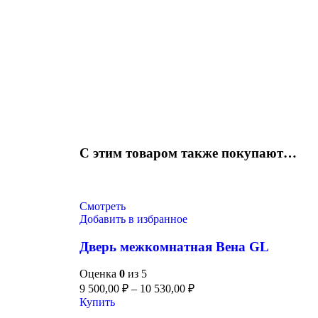
С этим товаром также покупают…
Смотреть
Добавить в избранное
Дверь межкомнатная Вена GL
Оценка
0
из 5
9 500,00
₽
–
10 530,00
₽
Купить