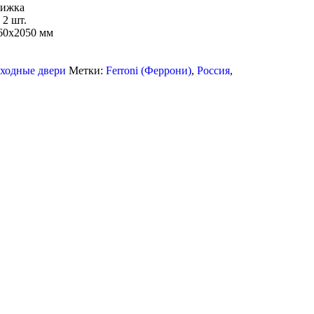
вижка
2 шт.
960х2050 мм
ходные двери
Метки:
Ferroni (Феррони)
,
Россия
,