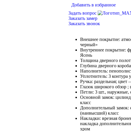
Добавить в избранное
Задать вопрос
Заказать замер
Заказать звонок
Внешнее покрытие: атмо
черный»
Внутреннее покрытие: ф
Ясень
Толщина дверного полот
Глубина дверного короба
Наполнитель: пенополис
Уплотнитель: 3 контура 
Ручка: раздельная; цвет
Глазок широкого обзор ;
Петли: 3 шт., наружные,
Основной замок: цили
класс
Дополнительный замок
(наивысший) класс
Накладки: врезная броне
накладка дополнительног
хром