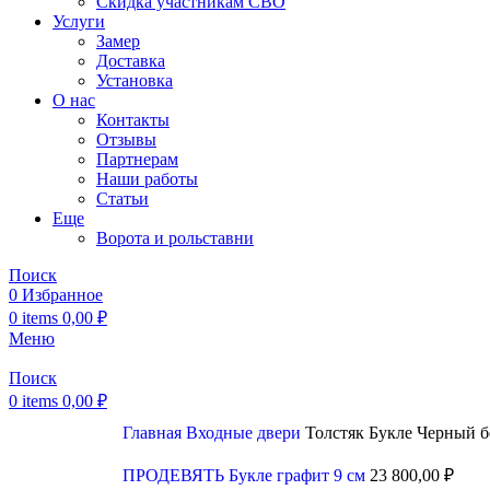
Скидка участникам СВО
Услуги
Замер
Доставка
Установка
О нас
Контакты
Отзывы
Партнерам
Наши работы
Статьи
Еще
Ворота и рольставни
Поиск
0
Избранное
0
items
0,00
₽
Меню
Поиск
0
items
0,00
₽
Главная
Входные двери
Толстяк Букле Черный 
ПРОДЕВЯТЬ Букле графит 9 см
23 800,00
₽