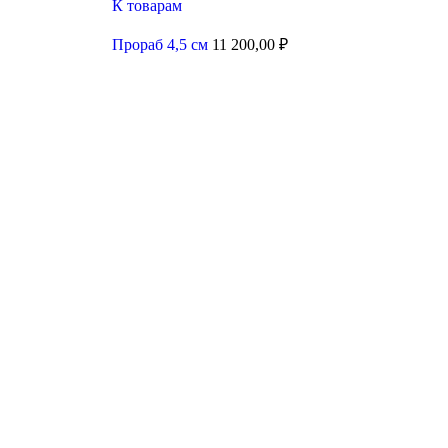
К товарам
Прораб 4,5 см
11 200,00
₽
Увеличить