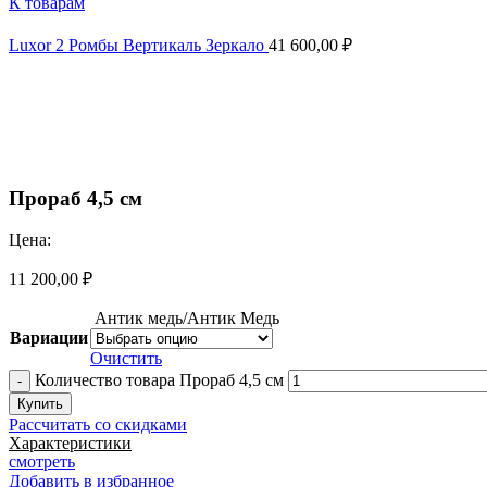
К товарам
Luxor 2 Ромбы Вертикаль Зеркало
41 600,00
₽
Увеличить
Прораб 4,5 см
Цена:
11 200,00
₽
Антик медь/Антик Медь
Вариации
Очистить
Количество товара Прораб 4,5 см
Купить
Рассчитать со скидками
Характеристики
смотреть
Добавить в избранное