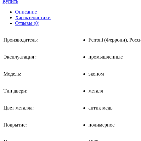
Купить
Описание
Характеристики
Отзывы (0)
Производитель:
Ferroni (Феррони), Росс
Эксплуатация :
промышленные
Модель:
эконом
Тип двери:
металл
Цвет металла:
антик медь
Покрытие:
полимерное