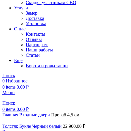
Скидка участникам СВО
Услуги
Замер
Доставка
Установка
О нас
Контакты
Отзывы
Партнерам
Наши работы
Статьи
Еще
Ворота и рольставни
Поиск
0
Избранное
0
items
0,00
₽
Меню
Поиск
0
items
0,00
₽
Главная
Входные двери
Прораб 4,5 см
Толстяк Букле Черный белый
22 900,00
₽