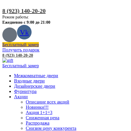
8 (923) 140-20-20
Режим работы:
Ежедневно с 9:00 до 21:00
Vk
Бесплатный замер
Получить подарок
8 (923) 140-20-20
Бесплатный замер
Межкомнатные двери
Входные двери
Дизайнерские двери
Фурнитура
Акции
Описание всех акций
Новинки!!!
Акция 1+1=3
Сниженная цена
Распродажа
Снизим цену конкурента