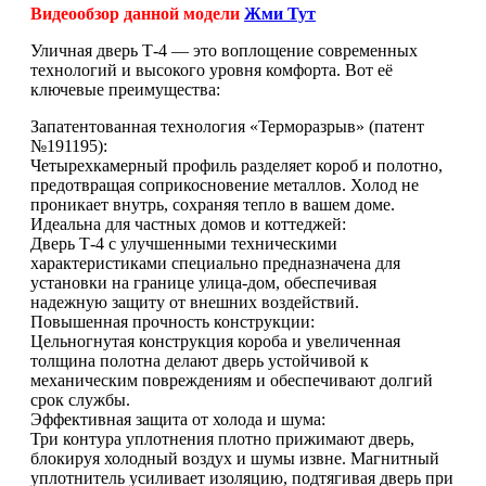
Видеообзор данной модели
Жми Тут
Уличная дверь Т-4 — это воплощение современных
технологий и высокого уровня комфорта. Вот её
ключевые преимущества:
Запатентованная технология «Терморазрыв» (патент
№191195):
Четырехкамерный профиль разделяет короб и полотно,
предотвращая соприкосновение металлов. Холод не
проникает внутрь, сохраняя тепло в вашем доме.
Идеальна для частных домов и коттеджей:
Дверь Т-4 с улучшенными техническими
характеристиками специально предназначена для
установки на границе улица-дом, обеспечивая
надежную защиту от внешних воздействий.
Повышенная прочность конструкции:
Цельногнутая конструкция короба и увеличенная
толщина полотна делают дверь устойчивой к
механическим повреждениям и обеспечивают долгий
срок службы.
Эффективная защита от холода и шума:
Три контура уплотнения плотно прижимают дверь,
блокируя холодный воздух и шумы извне. Магнитный
уплотнитель усиливает изоляцию, подтягивая дверь при