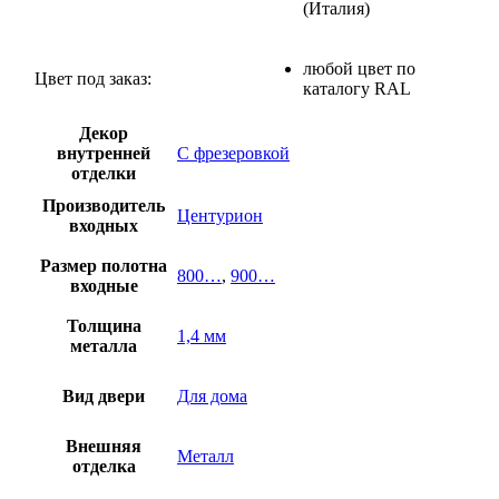
(Италия)
любой цвет по
Цвет под заказ:
каталогу RAL
Декор
внутренней
С фрезеровкой
отделки
Производитель
Центурион
входных
Размер полотна
800…
,
900…
входные
Толщина
1,4 мм
металла
Вид двери
Для дома
Внешняя
Металл
отделка