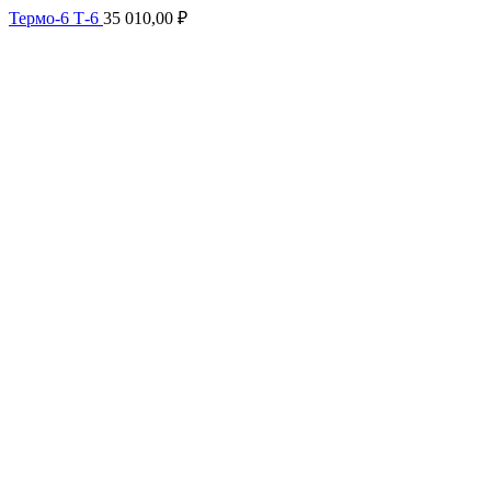
Термо-6 Т-6
35 010,00
₽