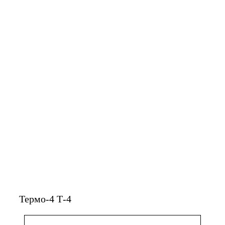
Увеличить
Термо-4 Т-4