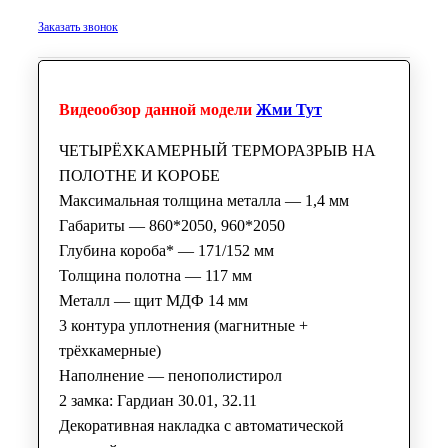
Заказать звонок
Видеообзор данной модели
Жми Тут
ЧЕТЫРЁХКАМЕРНЫЙ ТЕРМОРАЗРЫВ НА
ПОЛОТНЕ И КОРОБЕ
Максимальная толщина металла — 1,4 мм
Габариты — 860*2050, 960*2050
Глубина короба* — 171/152 мм
Толщина полотна — 117 мм
Металл — щит МДФ 14 мм
3 контура уплотнения (магнитные +
трёхкамерные)
Наполнение — пенополистирол
2 замка: Гардиан 30.01, 32.11
Декоративная накладка с автоматической