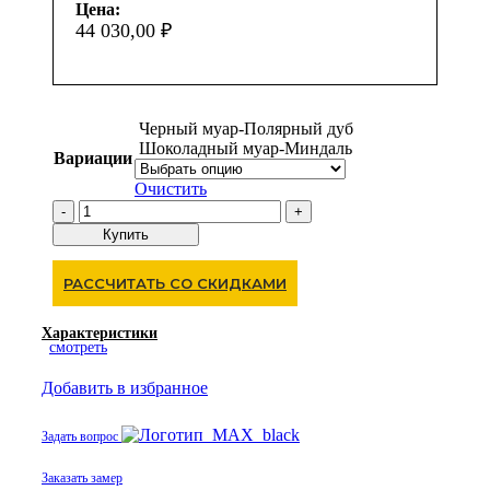
Цена:
44 030,00
₽
Черный муар-Полярный дуб
Шоколадный муар-Миндаль
Вариации
Очистить
Количество
товара
Купить
Термо-4
Т-4
РАССЧИТАТЬ СО СКИДКАМИ
Характеристики
смотреть
Добавить в избранное
Задать вопрос
Заказать замер