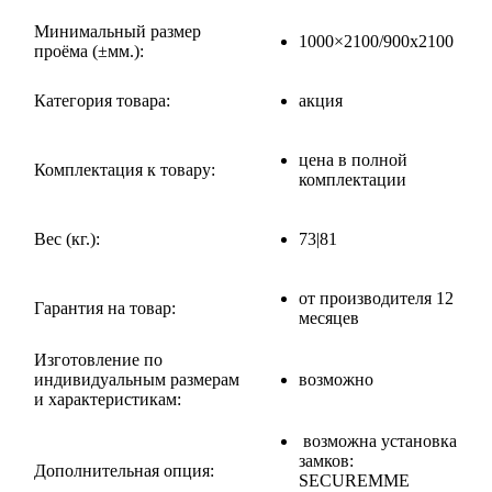
Минимальный размер
1000×2100/900х2100
проёма (±мм.):
Категория товара:
акция
цена в полной
Комплектация к товару:
комплектации
Вес (кг.):
73|81
от производителя 12
Гарантия на товар:
месяцев
Изготовление по
индивидуальным размерам
возможно
и характеристикам:
возможна установка
замков:
Дополнительная опция:
SECUREMME