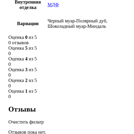
Внутренняя
МДФ
отделка
Черный муар-Полярный дуб,
Вариации
Шоколадный муар-Миндаль
Оценка
0
из 5
0 отзывов
Оценка
5
из 5
0
Оценка
4
из 5
0
Оценка
3
из 5
0
Оценка
2
из 5
0
Оценка
1
из 5
0
Отзывы
Очистить фильтр
Отзывов пока нет.