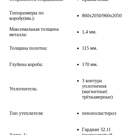
Типоразмеры по
860х2050/960х2050
коробу(мм.):
Максимальная толщина
1,4 мм.
металла:
Толщина полотна:
115 мм.
Глубина короба:
170 мм.
3 контура
уплотнения
Уплотнитель:
(магнитные|
трёхкамерные)
Тип утеплителя:
пенополистирол
Гардиан 32.11
Замок-1:
(цилиндровый,