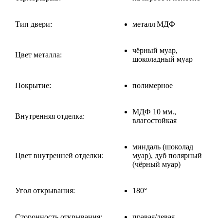
Тип двери:
металл|МДФ
чёрный муар,
Цвет металла:
шоколадный муар
Покрытие:
полимерное
МДФ 10 мм.,
Внутренняя отделка:
влагостойкая
миндаль (шоколад
Цвет внутренней отделки:
муар), дуб полярный
(чёрный муар)
Угол открывания:
180°
Сторонность открывания:
правая/левая