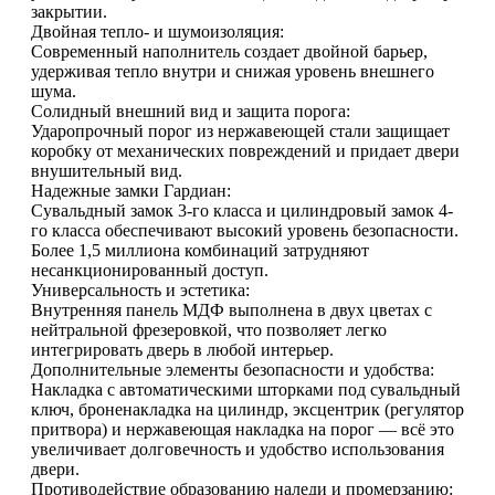
закрытии.
Двойная тепло- и шумоизоляция:
Современный наполнитель создает двойной барьер,
удерживая тепло внутри и снижая уровень внешнего
шума.
Солидный внешний вид и защита порога:
Ударопрочный порог из нержавеющей стали защищает
коробку от механических повреждений и придает двери
внушительный вид.
Надежные замки Гардиан:
Сувальдный замок 3-го класса и цилиндровый замок 4-
го класса обеспечивают высокий уровень безопасности.
Более 1,5 миллиона комбинаций затрудняют
несанкционированный доступ.
Универсальность и эстетика:
Внутренняя панель МДФ выполнена в двух цветах с
нейтральной фрезеровкой, что позволяет легко
интегрировать дверь в любой интерьер.
Дополнительные элементы безопасности и удобства:
Накладка с автоматическими шторками под сувальдный
ключ, броненакладка на цилиндр, эксцентрик (регулятор
притвора) и нержавеющая накладка на порог — всё это
увеличивает долговечность и удобство использования
двери.
Противодействие образованию наледи и промерзанию: