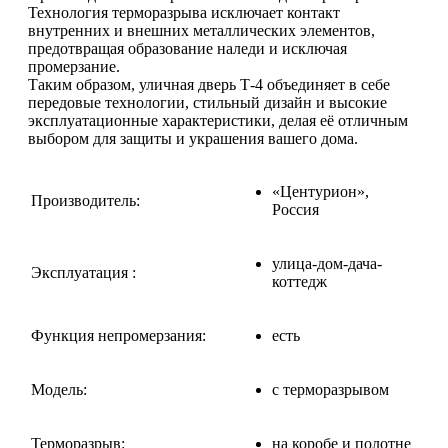
Технология терморазрыва исключает контакт
внутренних и внешних металлических элементов,
предотвращая образование наледи и исключая
промерзание.
Таким образом, уличная дверь Т-4 объединяет в себе
передовые технологии, стильный дизайн и высокие
эксплуатационные характеристики, делая её отличным
выбором для защиты и украшения вашего дома.
«Центурион»,
Производитель:
Россия
улица-дом-дача-
Эксплуатация :
коттедж
Функция непромерзания:
есть
Модель:
с терморазрывом
Терморазрыв:
на коробе и полотне