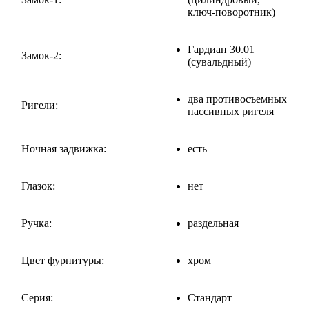
ключ-поворотник)
Гардиан 30.01
Замок-2:
(сувальдный)
два противосъемных
Ригели:
пассивных ригеля
Ночная задвижка:
есть
Глазок:
нет
Ручка:
раздельная
Цвет фурнитуры:
хром
Серия:
Стандарт