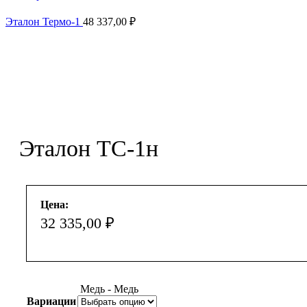
Эталон Термо-1
48 337,00
₽
Увеличить
Эталон ТС-1н
Цена:
32 335,00
₽
Медь - Медь
Вариации