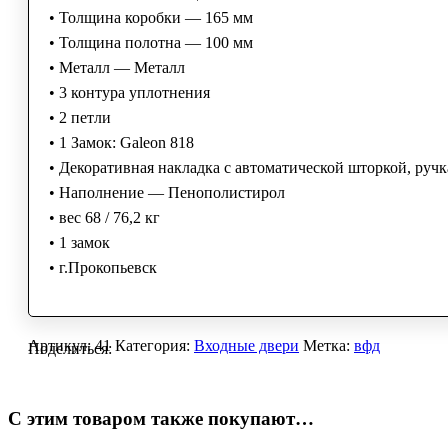
• Толщина коробки — 165 мм
• Толщина полотна — 100 мм
• Металл — Металл
• 3 контура уплотнения
• 2 петли
• 1 Замок: Galeon 818
• Декоративная накладка с автоматической шторкой, ручк
• Наполнение — Пенополистирол
• вес 68 / 76,2 кг
• 1 замок
• г.Прокопьевск
Артикул:
41
Категория:
Входные двери
Метка:
вфд
Поделиться:
С этим товаром также покупают…