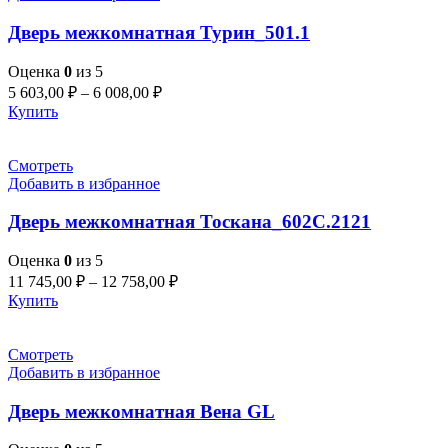
Дверь межкомнатная Турин_501.1
Оценка
0
из 5
5 603,00
₽
–
6 008,00
₽
Купить
Смотреть
Добавить в избранное
Дверь межкомнатная Тоскана_602С.2121
Оценка
0
из 5
11 745,00
₽
–
12 758,00
₽
Купить
Смотреть
Добавить в избранное
Дверь межкомнатная Вена GL