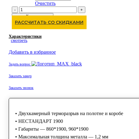
Очистить
Количество
товара
Купить
Эталон
РАССЧИТАТЬ СО СКИДКАМИ
ТС-1н
Характеристики
смотреть
Добавить в избранное
Задать вопрос
Заказать замер
Заказать звонок
• Двухкамерный терморазрыв на полотне и коробе
• НЕСТАНДАРТ 1900
• Габариты — 860*1900, 960*1900
• Максимальная толщина металла — 1,2 мм