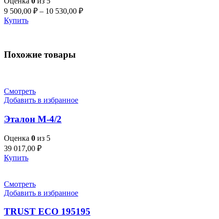
Оценка
0
из 5
9 500,00
₽
–
10 530,00
₽
Купить
Похожие товары
Смотреть
Добавить в избранное
Эталон М-4/2
Оценка
0
из 5
39 017,00
₽
Купить
Смотреть
Добавить в избранное
TRUST ECO 195195