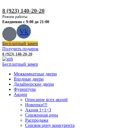
8 (923) 140-20-20
Режим работы:
Ежедневно с 9:00 до 21:00
Vk
Бесплатный замер
Получить подарок
8 (923) 140-20-20
Бесплатный замер
Межкомнатные двери
Входные двери
Дизайнерские двери
Фурнитура
Акции
Описание всех акций
Новинки!!!
Акция 1+1=3
Сниженная цена
Распродажа
Снизим цену конкурента