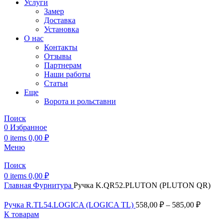
Услуги
Замер
Доставка
Установка
О нас
Контакты
Отзывы
Партнерам
Наши работы
Статьи
Еще
Ворота и рольставни
Поиск
0
Избранное
0
items
0,00
₽
Меню
Поиск
0
items
0,00
₽
Главная
Фурнитура
Ручка K.QR52.PLUTON (PLUTON QR)
Ручка R.TL54.LOGICA (LOGICA TL)
558,00
₽
–
585,00
₽
К товарам