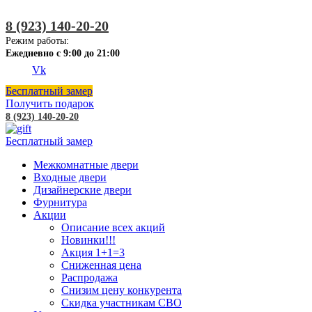
8 (923) 140-20-20
Режим работы:
Ежедневно с 9:00 до 21:00
Vk
Бесплатный замер
Получить подарок
8 (923) 140-20-20
Бесплатный замер
Межкомнатные двери
Входные двери
Дизайнерские двери
Фурнитура
Акции
Описание всех акций
Новинки!!!
Акция 1+1=3
Сниженная цена
Распродажа
Снизим цену конкурента
Скидка участникам СВО