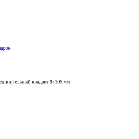
дарок
единительный квадрат 8×105 мм