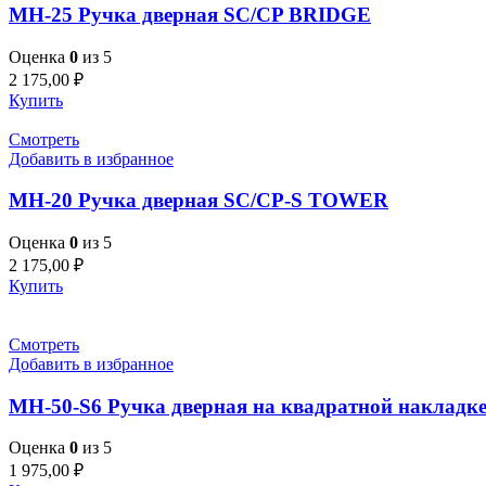
MH-25 Ручка дверная SC/CP BRIDGE
Оценка
0
из 5
2 175,00
₽
Купить
Смотреть
Добавить в избранное
MH-20 Ручка дверная SC/CP-S TOWER
Оценка
0
из 5
2 175,00
₽
Купить
Смотреть
Добавить в избранное
MH-50-S6 Ручка дверная на квадратной наклад
Оценка
0
из 5
1 975,00
₽