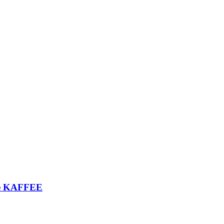
ке KAFFEE