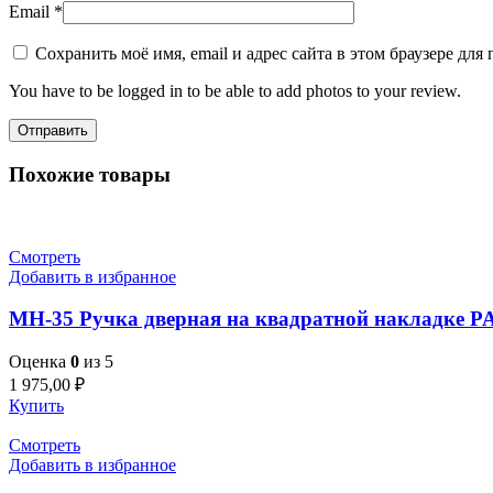
Email
*
Сохранить моё имя, email и адрес сайта в этом браузере д
You have to be logged in to be able to add photos to your review.
Похожие товары
Смотреть
Добавить в избранное
MH-35 Ручка дверная на квадратной накладке 
Оценка
0
из 5
1 975,00
₽
Купить
Смотреть
Добавить в избранное