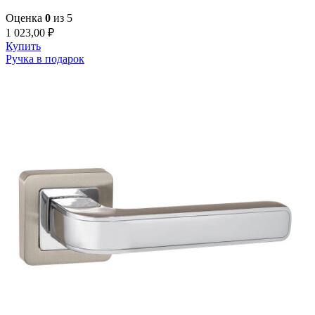
Оценка
0
из 5
1 023,00
₽
Купить
Ручка в подарок