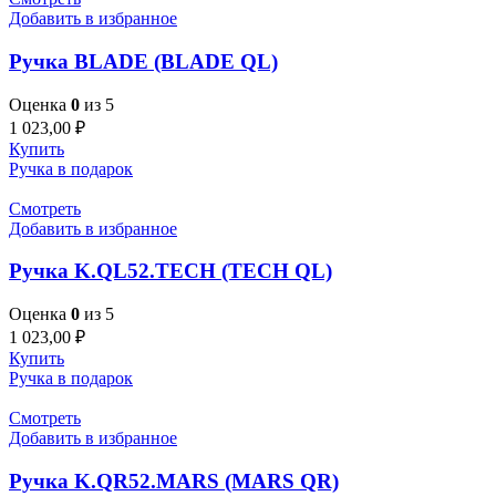
Добавить в избранное
Ручка BLADE (BLADE QL)
Оценка
0
из 5
1 023,00
₽
Купить
Ручка в подарок
Смотреть
Добавить в избранное
Ручка K.QL52.TECH (TECH QL)
Оценка
0
из 5
1 023,00
₽
Купить
Ручка в подарок
Смотреть
Добавить в избранное
Ручка K.QR52.MARS (MARS QR)