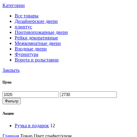
Категории
Все
товары
Дизайнерские двери
плинтус
Противопожарные двери
Рейки декоративные
Межкомнатные двери
Входные двери
Фурнитура
Ворота и рольставни
Закрыть
Цена
Фильтр
Акция
Ручка в подарок
12
Главная
Товар Цвет
графит/хром