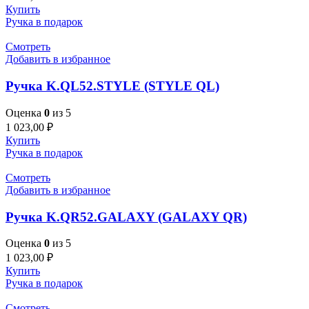
Купить
Ручка в подарок
Смотреть
Добавить в избранное
Ручка K.QL52.STYLE (STYLE QL)
Оценка
0
из 5
1 023,00
₽
Купить
Ручка в подарок
Смотреть
Добавить в избранное
Ручка K.QR52.GALAXY (GALAXY QR)
Оценка
0
из 5
1 023,00
₽
Купить
Ручка в подарок
Смотреть