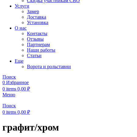
Скидка участникам СВО
Услуги
Замер
Доставка
Установка
О нас
Контакты
Отзывы
Партнерам
Наши работы
Статьи
Еще
Ворота и рольставни
Поиск
0
Избранное
0
items
0,00
₽
Меню
Поиск
0
items
0,00
₽
графит/хром