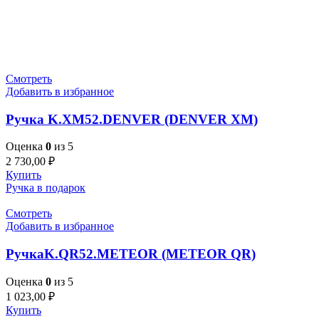
Смотреть
Добавить в избранное
Ручка K.XM52.DENVER (DENVER XM)
Оценка
0
из 5
2 730,00
₽
Купить
Ручка в подарок
Смотреть
Добавить в избранное
РучкаK.QR52.METEOR (METEOR QR)
Оценка
0
из 5
1 023,00
₽
Купить