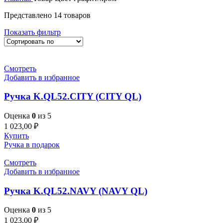
Представлено 14 товаров
Показать фильтр
Смотреть
Добавить в избранное
Ручка K.QL52.CITY (CITY QL)
Оценка
0
из 5
1 023,00
₽
Купить
Ручка в подарок
Смотреть
Добавить в избранное
Ручка K.QL52.NAVY (NAVY QL)
Оценка
0
из 5
1 023,00
₽