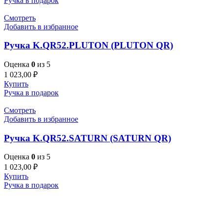
Ручка в подарок
Смотреть
Добавить в избранное
Ручка K.QR52.PLUTON (PLUTON QR)
Оценка
0
из 5
1 023,00
₽
Купить
Ручка в подарок
Смотреть
Добавить в избранное
Ручка K.QR52.SATURN (SATURN QR)
Оценка
0
из 5
1 023,00
₽
Купить
Ручка в подарок