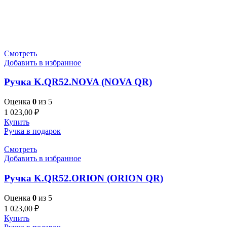
Смотреть
Добавить в избранное
Ручка K.QR52.NOVA (NOVA QR)
Оценка
0
из 5
1 023,00
₽
Купить
Ручка в подарок
Смотреть
Добавить в избранное
Ручка K.QR52.ORION (ORION QR)
Оценка
0
из 5
1 023,00
₽
Купить