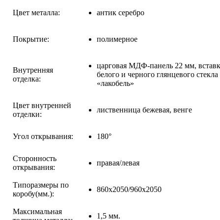
Цвет металла:
антик серебро
Покрытие:
полимерное
царговая МДФ-панель 22 мм, вставк
Внутренняя
белого и черного глянцевого стекла
отделка:
«лакобель»
Цвет внутренней
лиственница бежевая, венге
отделки:
Угол открывания:
180°
Сторонность
правая/левая
открывания:
Типоразмеры по
860х2050/960х2050
коробу(мм.):
Максимальная
1,5 мм.