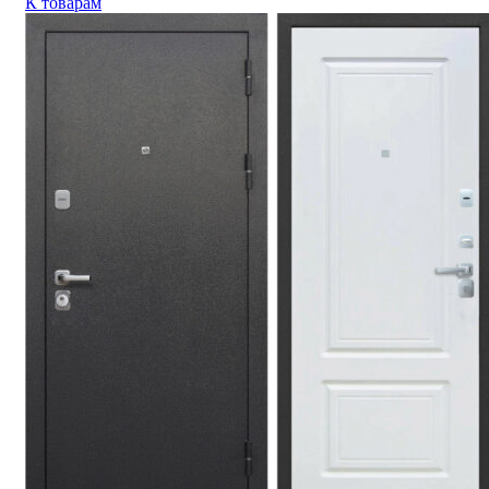
К товарам