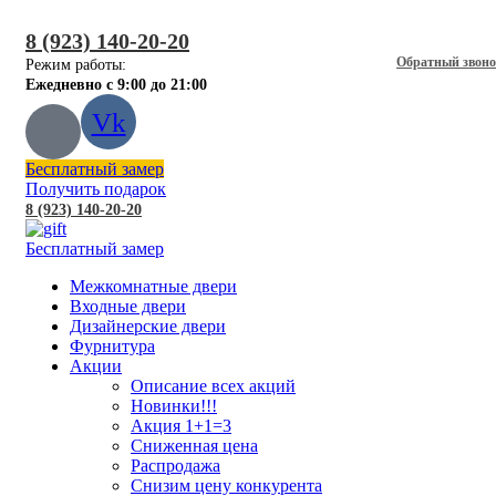
8 (923) 140-20-20
Обратный звон
Режим работы:
Ежедневно с 9:00 до 21:00
Vk
Бесплатный замер
Получить подарок
8 (923) 140-20-20
Бесплатный замер
Межкомнатные двери
Входные двери
Дизайнерские двери
Фурнитура
Акции
Описание всех акций
Новинки!!!
Акция 1+1=3
Сниженная цена
Распродажа
Снизим цену конкурента