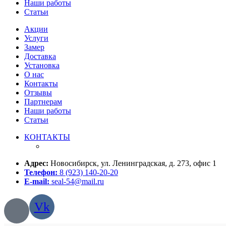
Наши работы
Статьи
Акции
Услуги
Замер
Доставка
Установка
О нас
Контакты
Отзывы
Партнерам
Наши работы
Статьи
КОНТАКТЫ
Адрес:
Новосибирск, ул. Ленинградская, д. 273, офис 1
Телефон:
8 (923) 140-20-20
E-mail:
seal-54@mail.ru
Vk