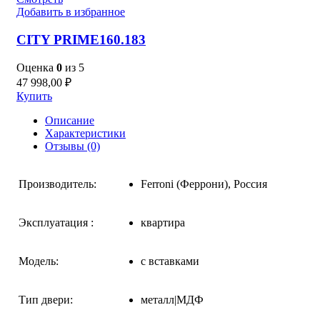
Добавить в избранное
CITY PRIME160.183
Оценка
0
из 5
47 998,00
₽
Купить
Описание
Характеристики
Отзывы (0)
Производитель:
Ferroni (Феррони), Россия
Эксплуатация :
квартира
Модель:
с вставками
Тип двери:
металл|МДФ