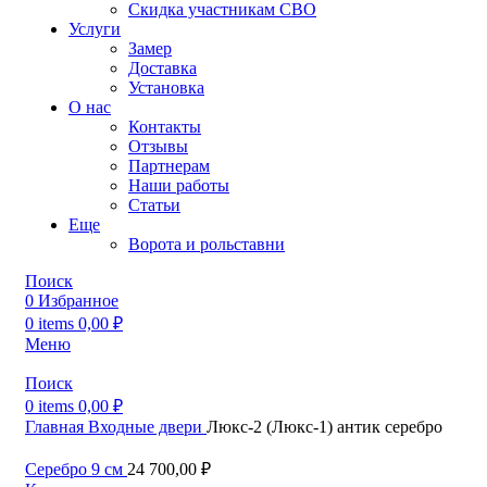
Скидка участникам СВО
Услуги
Замер
Доставка
Установка
О нас
Контакты
Отзывы
Партнерам
Наши работы
Статьи
Еще
Ворота и рольставни
Поиск
0
Избранное
0
items
0,00
₽
Меню
Поиск
0
items
0,00
₽
Главная
Входные двери
Люкс-2 (Люкс-1) антик серебро
Серебро 9 см
24 700,00
₽