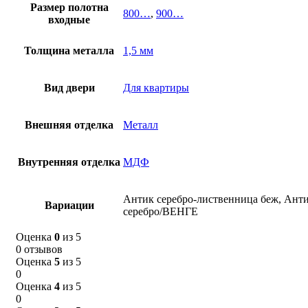
Размер полотна
800…
,
900…
входные
Толщина металла
1,5 мм
Вид двери
Для квартиры
Внешняя отделка
Металл
Внутренняя отделка
МДФ
Антик серебро-лиственница беж, Ант
Вариации
серебро/ВЕНГЕ
Оценка
0
из 5
0 отзывов
Оценка
5
из 5
0
Оценка
4
из 5
0