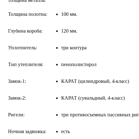
толщина металла:
Толщина полотна:
100 мм.
Глубина короба:
120 мм.
Уплотнитель:
три контура
Тип утеплителя:
пенополистирол
Замок-1:
КАРАТ (цилиндровый, 4-класс)
Замок-2:
КАРАТ (сувальдный, 4-класс)
Ригели:
три противосъемных пассивных риг
Ночная задвижка:
есть