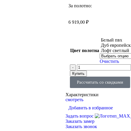
За полотно:
6 919,00
₽
Белый пвх
Дуб европейс
Цвет полотна
Лофт светлый
Очистить
Купить
Рассчитать со скидками
Характеристики
смотреть
Добавить в избранное
Задать вопрос
Заказать замер
Заказать звонок