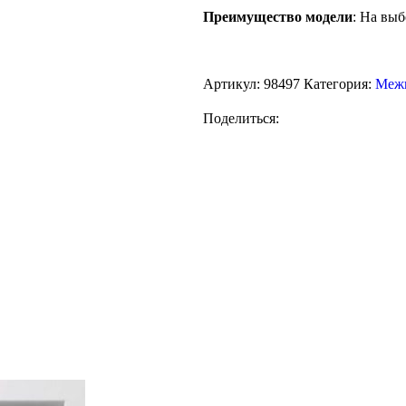
Преимущество модели
: На вы
Артикул:
98497
Категория:
Межк
Поделиться: