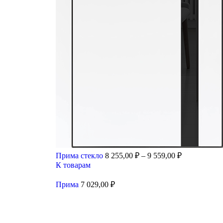
Прима стекло
8 255,00
₽
–
9 559,00
₽
К товарам
Прима
7 029,00
₽