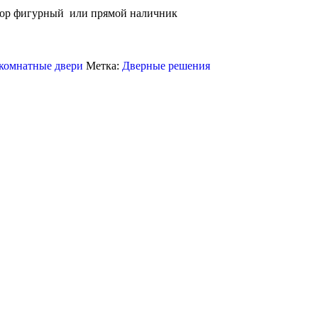
бор фигурный или прямой наличник
омнатные двери
Метка:
Дверные решения