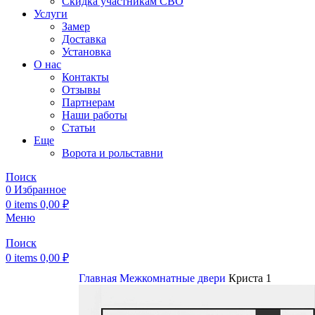
Скидка участникам СВО
Услуги
Замер
Доставка
Установка
О нас
Контакты
Отзывы
Партнерам
Наши работы
Статьи
Еще
Ворота и рольставни
Поиск
0
Избранное
0
items
0,00
₽
Меню
Поиск
0
items
0,00
₽
Главная
Межкомнатные двери
Криста 1