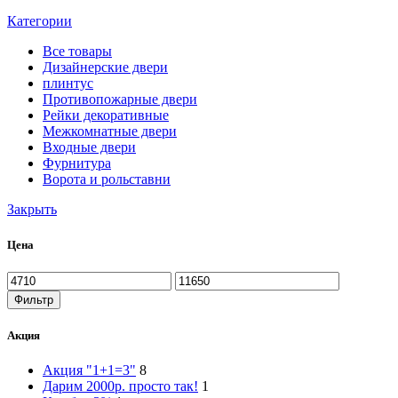
Категории
Все
товары
Дизайнерские двери
плинтус
Противопожарные двери
Рейки декоративные
Межкомнатные двери
Входные двери
Фурнитура
Ворота и рольставни
Закрыть
Цена
Минимальная
Максимальная
цена
цена
Фильтр
Акция
Акция "1+1=3"
8
Дарим 2000р. просто так!
1