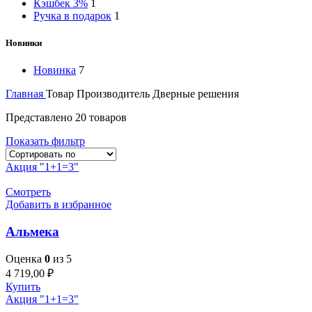
Кэшбек 3%
1
Ручка в подарок
1
Новинки
Новинка
7
Главная
Товар Производитель
Дверные решения
Представлено 20 товаров
Показать фильтр
Акция "1+1=3"
Смотреть
Добавить в избранное
Альмека
Оценка
0
из 5
4 719,00
₽
Купить
Акция "1+1=3"