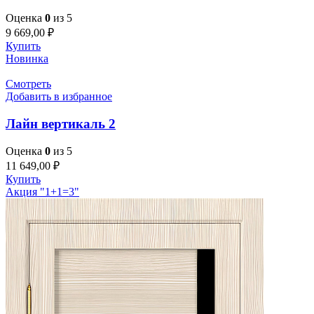
Оценка
0
из 5
9 669,00
₽
Купить
Новинка
Смотреть
Добавить в избранное
Лайн вертикаль 2
Оценка
0
из 5
11 649,00
₽
Купить
Акция "1+1=3"