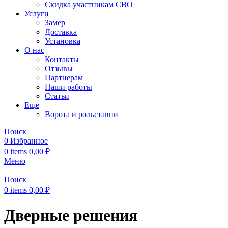
Скидка участникам СВО
Услуги
Замер
Доставка
Установка
О нас
Контакты
Отзывы
Партнерам
Наши работы
Статьи
Еще
Ворота и рольставни
Поиск
0
Избранное
0
items
0,00
₽
Меню
Поиск
0
items
0,00
₽
Дверные решения