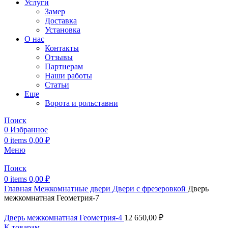
Услуги
Замер
Доставка
Установка
О нас
Контакты
Отзывы
Партнерам
Наши работы
Статьи
Еще
Ворота и рольставни
Поиск
0
Избранное
0
items
0,00
₽
Меню
Поиск
0
items
0,00
₽
Главная
Межкомнатные двери
Двери с фрезеровкой
Дверь
межкомнатная Геометрия-7
Дверь межкомнатная Геометрия-4
12 650,00
₽
К товарам