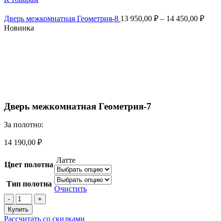
Дверь межкомнатная Геометрия-8
13 950,00
₽
–
14 450,00
₽
Новинка
Смотреть видео
Увеличить
Дверь межкомнатная Геометрия-7
За полотно:
14 190,00
₽
Латте
Цвет полотна
Тип полотна
Очистить
Количество
товара
Купить
Дверь
Рассчитать со скидками