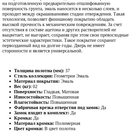
на подготовленную предварительно отшлифованную
поверхность грунта, эмаль наносится в несколько слоев, и
проходит между окрашиваниями стадии отверждения. Такая
технология, позволяет финишному покрытию обладать
высокой прочность к механическим повреждениям. За счет
отсутствия в составе ацетона и других растворителей не
выцветает, не выгорает, сохраняя при этом свои превосходные
эстетические характеристики. Такое покрытие сохранит
первозданный вид на долгие годы. Дверь не имеет
сторонности и является универсальной.
Толщина полотна (мм):
37
Стиль коллекции:
Геометрия Эмаль
Материал покрытия:
Эмаль
Вес (кг):
02
Поверхность:
Гладкая, Матовая
Износостойкость:
Повышенная
Влагостойкость:
Повышенная
Фабричная врезка отверстия под замок:
Да
Замок входит в комплект:
Да
Кромка:
Да
Материал кромки:
Полимерная
Цвет кромки:
В цвет полотна