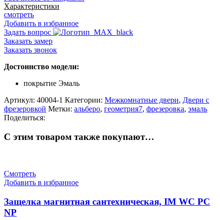
межкомнатная
Характеристики
Геометрия-7
смотреть
Добавить в избранное
Задать вопрос
Заказать замер
Заказать звонок
Достоинство модели:
покрытие Эмаль
Артикул:
40004-1
Категории:
Межкомнатные двери
,
Двери с
фрезеровкой
Метки:
альберо
,
геометрия7
,
фрезеровка
,
эмаль
Поделиться:
С этим товаром также покупают…
Смотреть
Добавить в избранное
Защелка магнитная сантехническая, IM WC PC
NP