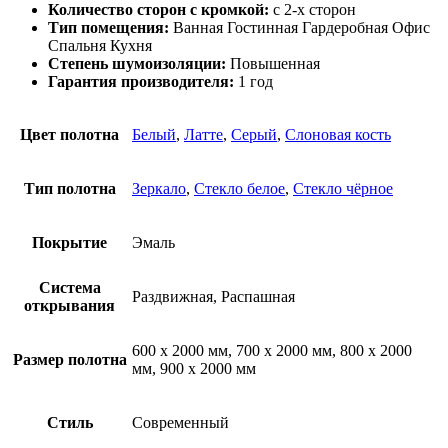
Количество сторон с кромкой:
с 2-х сторон
Тип помещения:
Ванная Гостинная Гардеробная Офис
Спальня Кухня
Степень шумоизоляции:
Повышенная
Гарантия производителя:
1 год
Цвет полотна
Белый
,
Латте
,
Серый
,
Слоновая кость
Тип полотна
Зеркало
,
Стекло белое
,
Стекло чёрное
Покрытие
Эмаль
Система
Раздвижная, Распашная
открывания
600 х 2000 мм, 700 х 2000 мм, 800 х 2000
Размер полотна
мм, 900 х 2000 мм
Стиль
Современный