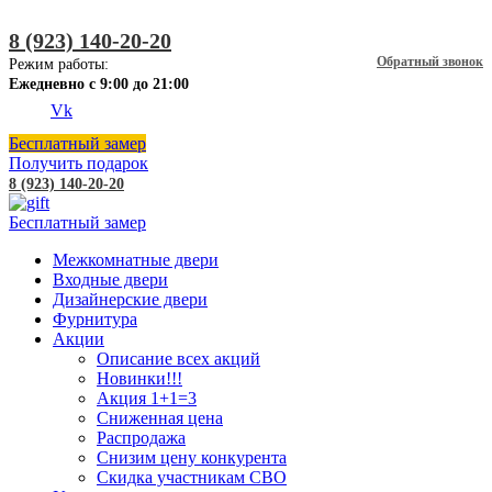
8 (923) 140-20-20
Обратный звонок
Режим работы:
Ежедневно с 9:00 до 21:00
Vk
Бесплатный замер
Получить подарок
8 (923) 140-20-20
Бесплатный замер
Межкомнатные двери
Входные двери
Дизайнерские двери
Фурнитура
Акции
Описание всех акций
Новинки!!!
Акция 1+1=3
Сниженная цена
Распродажа
Снизим цену конкурента
Скидка участникам СВО