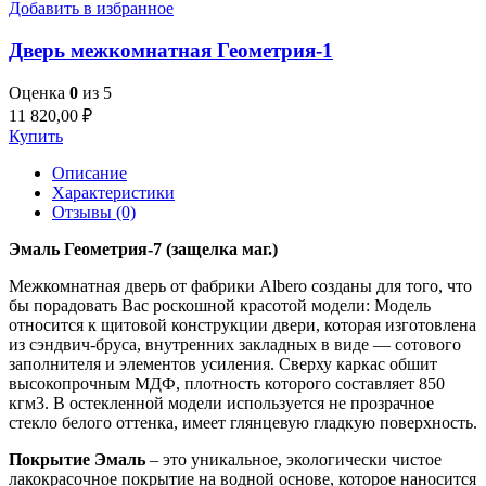
Добавить в избранное
Дверь межкомнатная Геометрия-1
Оценка
0
из 5
11 820,00
₽
Купить
Описание
Характеристики
Отзывы (0)
Эмаль Геометрия-7 (защелка маг.)
Межкомнатная дверь от фабрики Albero созданы для того, что
бы порадовать Вас роскошной красотой модели: Модель
относится к щитовой конструкции двери, которая изготовлена
из сэндвич-бруса, внутренних закладных в виде — сотового
заполнителя и элементов усиления. Сверху каркас обшит
высокопрочным МДФ, плотность которого составляет 850
кгм3. В остекленной модели используется не прозрачное
стекло белого оттенка, имеет глянцевую гладкую поверхность.
Покрытие Эмаль
– это уникальное, экологически чистое
лакокрасочное покрытие на водной основе, которое наносится