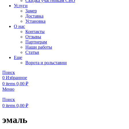
Скидка участникам СВО
Услуги
Замер
Доставка
Установка
О нас
Контакты
Отзывы
Партнерам
Наши работы
Статьи
Еще
Ворота и рольставни
Поиск
0
Избранное
0
items
0,00
₽
Меню
Поиск
0
items
0,00
₽
эмаль