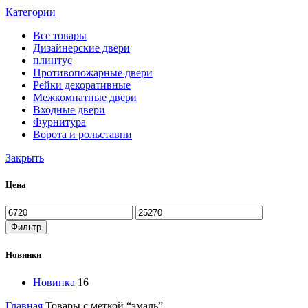
Категории
Все
товары
Дизайнерские двери
плинтус
Противопожарные двери
Рейки декоративные
Межкомнатные двери
Входные двери
Фурнитура
Ворота и рольставни
Закрыть
Цена
Фильтр
Новинки
Новинка
16
Главная
Товары с меткой “эмаль”