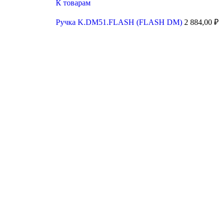
К товарам
Ручка K.DM51.FLASH (FLASH DM)
2 884,00
₽
Увеличить