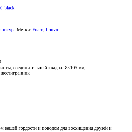
рнитура
Метки:
Fuaro
,
Louvre
я
инты, соединительный квадрат 8×105 мм,
 шестигранник
ом вашей гордости и поводом для восхищения друзей и