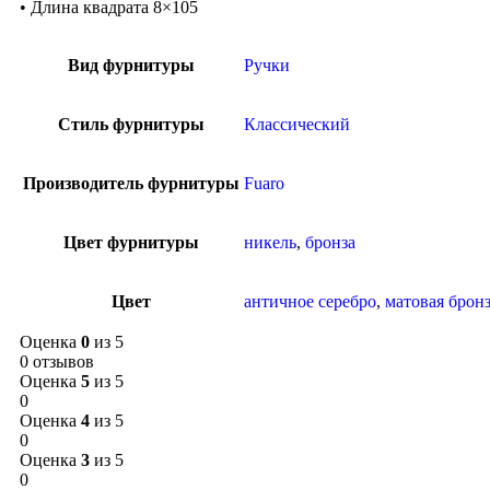
• Длина квадрата 8×105
Вид фурнитуры
Ручки
Стиль фурнитуры
Классический
Производитель фурнитуры
Fuaro
Цвет фурнитуры
никель
,
бронза
Цвет
античное серебро
,
матовая брон
Оценка
0
из 5
0 отзывов
Оценка
5
из 5
0
Оценка
4
из 5
0
Оценка
3
из 5
0