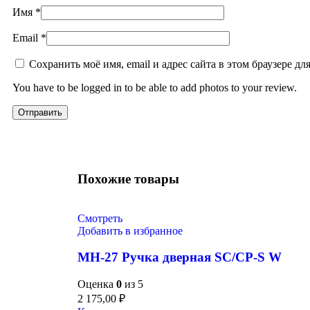
Имя
*
Email
*
Сохранить моё имя, email и адрес сайта в этом браузере 
You have to be logged in to be able to add photos to your review.
Похожие товары
Смотреть
Добавить в избранное
MH-27 Ручка дверная SC/CP-S W
Оценка
0
из 5
2 175,00
₽