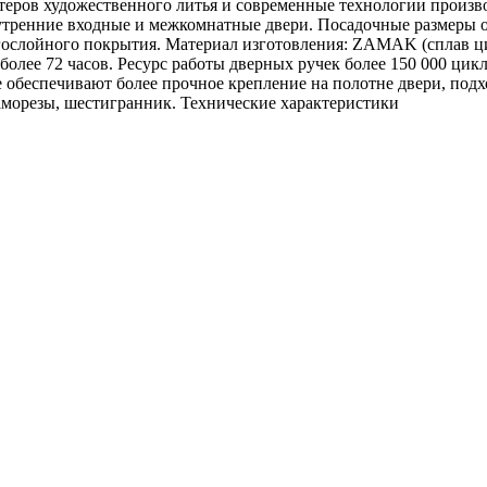
еров художественного литья и современные технологии произво
утренние входные и межкомнатные двери. Посадочные размеры 
ослойного покрытия. Материал изготовления: ZAMAK (сплав ци
более 72 часов. Ресурс работы дверных ручек более 150 000 цик
е обеспечивают более прочное крепление на полотне двери, подх
аморезы, шестигранник. Технические характеристики