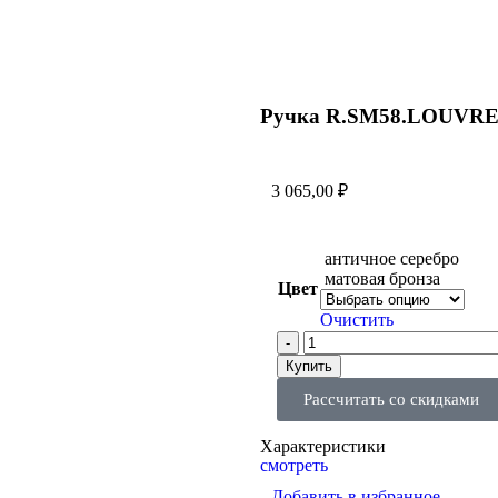
Ручка R.SM58.LOUVRE
3 065,00
₽
античное серебро
матовая бронза
Цвет
Очистить
Купить
Рассчитать со скидками
Характеристики
смотреть
Добавить в избранное