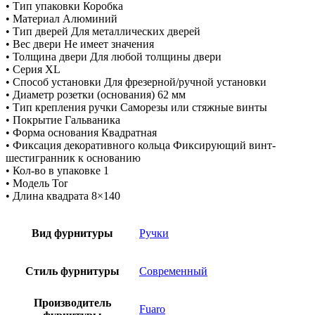
• Тип упаковки Коробка
• Материал Алюминий
• Тип дверей Для металлических дверей
• Вес двери Не имеет значения
• Толщина двери Для любой толщины двери
• Серия XL
• Способ установки Для фрезерной/ручной установки
• Диаметр розетки (основания) 62 мм
• Тип крепления ручки Саморезы или стяжные винты
• Покрытие Гальваника
• Форма основания Квадратная
• Фиксация декоративного кольца Фиксирующий винт-
шестигранник к основанию
• Кол-во в упаковке 1
• Модель Tor
• Длина квадрата 8×140
Вид фурнитуры
Ручки
Стиль фурнитуры
Современный
Производитель
Fuaro