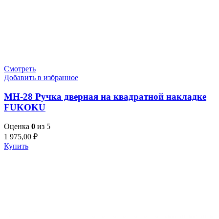
Смотреть
Добавить в избранное
MH-28 Ручка дверная на квадратной накладке
FUKOKU
Оценка
0
из 5
1 975,00
₽
Купить