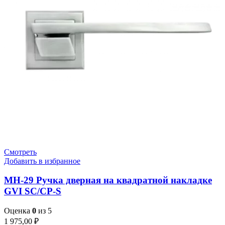
Смотреть
Добавить в избранное
MH-29 Ручка дверная на квадратной накладке
GVI SC/CP-S
Оценка
0
из 5
1 975,00
₽