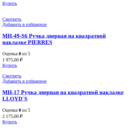
Купить
Смотреть
Добавить в избранное
MH-49-S6 Ручка дверная на квадратной
накладке PIERRES
Оценка
0
из 5
1 975,00
₽
Купить
Смотреть
Добавить в избранное
MH-17 Ручка дверная на квадратной накладке
LLOYD`S
Оценка
0
из 5
2 175,00
₽
Купить