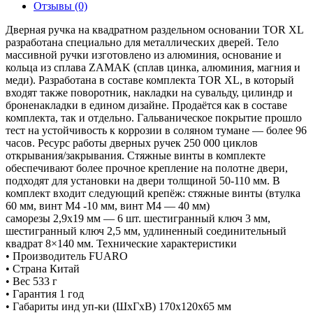
Отзывы (0)
Дверная ручка на квадратном раздельном основании TOR XL
разработана специально для металлических дверей. Тело
массивной ручки изготовлено из алюминия, основание и
кольца из сплава ZAMAK (сплав цинка, алюминия, магния и
меди). Разработана в составе комплекта TOR XL, в который
входят также поворотник, накладки на сувальду, цилиндр и
броненакладки в едином дизайне. Продаётся как в составе
комплекта, так и отдельно. Гальваническое покрытие прошло
тест на устойчивость к коррозии в соляном тумане — более 96
часов. Ресурс работы дверных ручек 250 000 циклов
открывания/закрывания. Стяжные винты в комплекте
обеспечивают более прочное крепление на полотне двери,
подходят для установки на двери толщиной 50-110 мм. В
комплект входит следующий крепёж: стяжные винты (втулка
60 мм, винт М4 -10 мм, винт М4 — 40 мм)
саморезы 2,9х19 мм — 6 шт. шестигранный ключ 3 мм,
шестигранный ключ 2,5 мм, удлиненный соединительный
квадрат 8×140 мм. Технические характеристики
• Производитель FUARO
• Страна Китай
• Вес 533 г
• Гарантия 1 год
• Габариты инд уп-ки (ШхГхВ) 170x120x65 мм