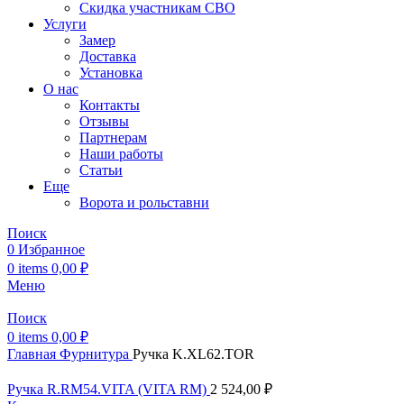
Скидка участникам СВО
Услуги
Замер
Доставка
Установка
О нас
Контакты
Отзывы
Партнерам
Наши работы
Статьи
Еще
Ворота и рольставни
Поиск
0
Избранное
0
items
0,00
₽
Меню
Поиск
0
items
0,00
₽
Главная
Фурнитура
Ручка K.XL62.TOR
Ручка R.RM54.VITA (VITA RM)
2 524,00
₽