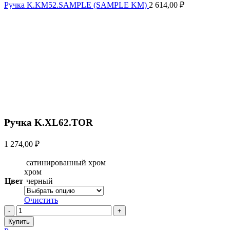
Ручка K.KM52.SAMPLE (SAMPLE KM)
2 614,00
₽
Увеличить
Ручка K.XL62.TOR
1 274,00
₽
сатинированный хром
хром
Цвет
черный
Очистить
Количество
товара
Купить
Ручка