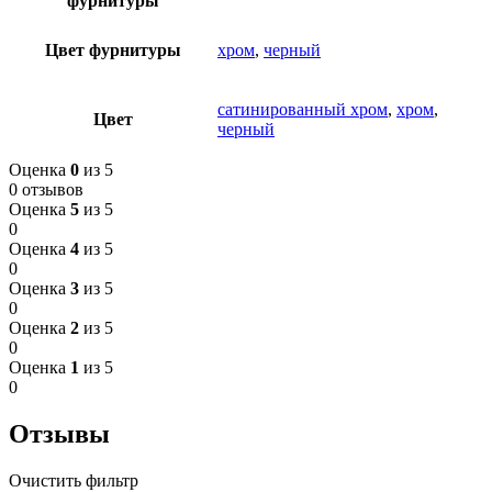
фурнитуры
Цвет фурнитуры
хром
,
черный
сатинированный хром
,
хром
,
Цвет
черный
Оценка
0
из 5
0 отзывов
Оценка
5
из 5
0
Оценка
4
из 5
0
Оценка
3
из 5
0
Оценка
2
из 5
0
Оценка
1
из 5
0
Отзывы
Очистить фильтр