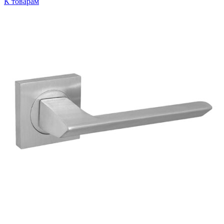
К товарам