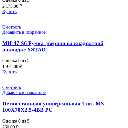
Оценка
0
из 5
2 175,00
₽
Купить
Смотреть
Добавить в избранное
MH-47-S6 Ручка дверная на квадратной
накладке YSTAD
Оценка
0
из 5
1 975,00
₽
Купить
Смотреть
Добавить в избранное
Петля стальная универсальная 1 шт. MS
100X70X2.5-4BB PC
Оценка
0
из 5
260,00
₽