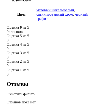
матовый никель/белый
,
Цвет
сатинированный хром
,
черный/
графит
Оценка
0
из 5
0 отзывов
Оценка
5
из 5
0
Оценка
4
из 5
0
Оценка
3
из 5
0
Оценка
2
из 5
0
Оценка
1
из 5
0
Отзывы
Очистить фильтр
Отзывов пока нет.