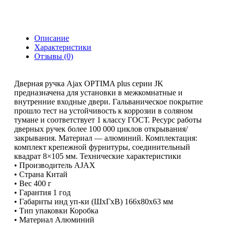
Описание
Характеристики
Отзывы (0)
Дверная ручка Ajax OPTIMA plus серии JK
предназначена для установки в межкомнатные и
внутренние входные двери. Гальваническое покрытие
прошло тест на устойчивость к коррозии в соляном
тумане и соответствует 1 классу ГОСТ. Ресурс работы
дверных ручек более 100 000 циклов открывания/
закрывания. Материал — алюминий. Комплектация:
комплект крепежной фурнитуры, соединительный
квадрат 8×105 мм. Технические характеристики
• Производитель AJAX
• Страна Китай
• Вес 400 г
• Гарантия 1 год
• Габариты инд уп-ки (ШхГхВ) 166x80x63 мм
• Тип упаковки Коробка
• Материал Алюминий