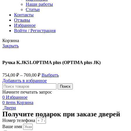
Наши работы
Статьи
Контакты
Отзывы
Избранное
Войти / Регистрация
Корзина
Закрыть
Ручка K.JK51.OPTIMA plus (OPTIMA plus JK)
754,00
₽
–
769,00
₽
Выбрать
Добавить в избранное
Поиск
Начните печатать запрос
0
Избранное
0
items
Корзина
Двери
Получите подарок при заказе дверей
Номер телефона
Ваше имя