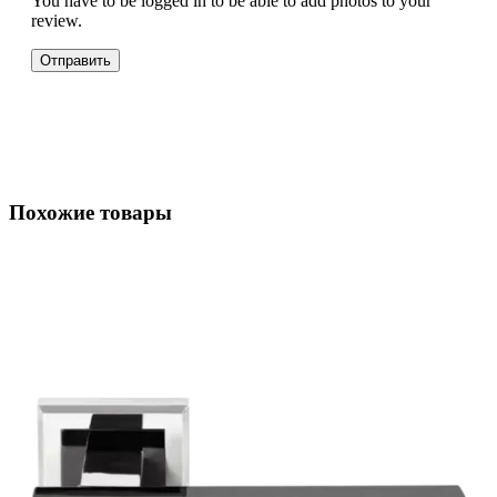
You have to be logged in to be able to add photos to your
review.
Похожие товары