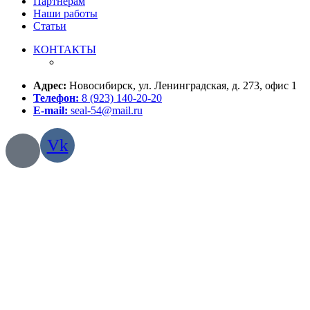
Партнерам
Наши работы
Статьи
КОНТАКТЫ
Адрес:
Новосибирск, ул. Ленинградская, д. 273, офис 1
Телефон:
8 (923) 140-20-20
E-mail:
seal-54@mail.ru
Vk