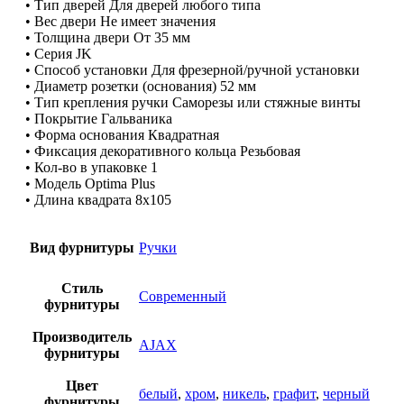
• Тип дверей Для дверей любого типа
• Вес двери Не имеет значения
• Толщина двери От 35 мм
• Серия JK
• Способ установки Для фрезерной/ручной установки
• Диаметр розетки (основания) 52 мм
• Тип крепления ручки Саморезы или стяжные винты
• Покрытие Гальваника
• Форма основания Квадратная
• Фиксация декоративного кольца Резьбовая
• Кол-во в упаковке 1
• Модель Optima Plus
• Длина квадрата 8х105
Вид фурнитуры
Ручки
Стиль
Современный
фурнитуры
Производитель
AJAX
фурнитуры
Цвет
белый
,
хром
,
никель
,
графит
,
черный
фурнитуры