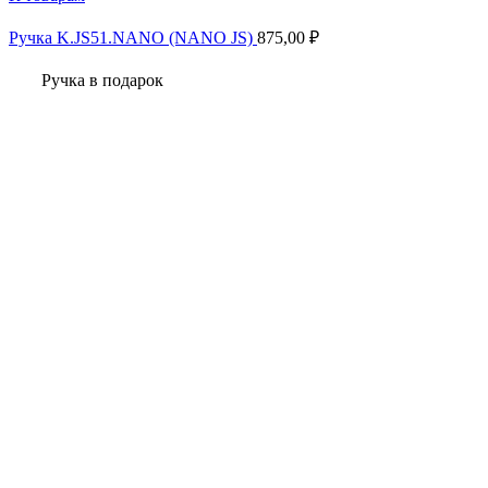
Ручка K.JS51.NANO (NANO JS)
875,00
₽
Ручка в подарок