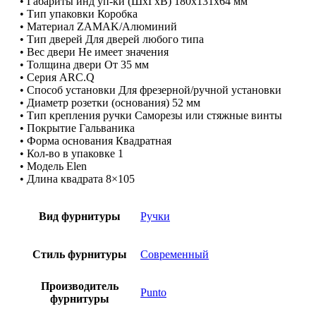
• Габариты инд уп-ки (ШхГхВ) 180x131x64 мм
• Тип упаковки Коробка
• Материал ZAMAK/Алюминий
• Тип дверей Для дверей любого типа
• Вес двери Не имеет значения
• Толщина двери От 35 мм
• Серия ARC.Q
• Способ установки Для фрезерной/ручной установки
• Диаметр розетки (основания) 52 мм
• Тип крепления ручки Саморезы или стяжные винты
• Покрытие Гальваника
• Форма основания Квадратная
• Кол-во в упаковке 1
• Модель Elen
• Длина квадрата 8×105
Вид фурнитуры
Ручки
Стиль фурнитуры
Современный
Производитель
Punto
фурнитуры