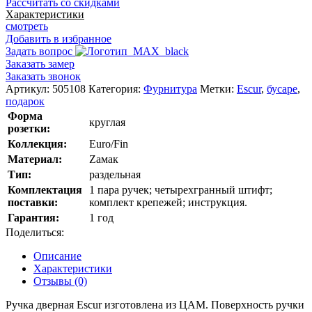
Рассчитать со скидками
Характеристики
смотреть
Добавить в избранное
Задать вопрос
Заказать замер
Заказать звонок
Артикул:
505108
Категория:
Фурнитура
Метки:
Escur
,
бусаре
,
подарок
Форма
круглая
розетки:
Коллекция:
Euro/Fin
Материал:
Zамак
Тип:
раздельная
Комплектация
1 пара ручек; четырехгранный штифт;
поставки:
комплект крепежей; инструкция.
Гарантия:
1 год
Поделиться:
Описание
Характеристики
Отзывы (0)
Ручка дверная Escur изготовлена из ЦАМ. Поверхность ручки