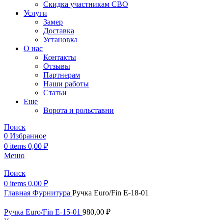
Скидка участникам СВО
Услуги
Замер
Доставка
Установка
О нас
Контакты
Отзывы
Партнерам
Наши работы
Статьи
Еще
Ворота и рольставни
Поиск
0
Избранное
0
items
0,00
₽
Меню
Поиск
0
items
0,00
₽
Главная
Фурнитура
Ручка Euro/Fin E-18-01
Ручка Euro/Fin E-15-01
980,00
₽