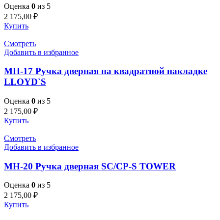
Оценка
0
из 5
2 175,00
₽
Купить
Смотреть
Добавить в избранное
MH-17 Ручка дверная на квадратной накладке
LLOYD`S
Оценка
0
из 5
2 175,00
₽
Купить
Смотреть
Добавить в избранное
MH-20 Ручка дверная SC/CP-S TOWER
Оценка
0
из 5
2 175,00
₽
Купить