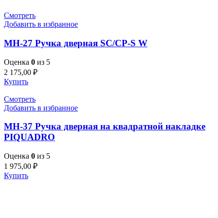
Смотреть
Добавить в избранное
MH-27 Ручка дверная SC/CP-S W
Оценка
0
из 5
2 175,00
₽
Купить
Смотреть
Добавить в избранное
MH-37 Ручка дверная на квадратной накладке
PIQUADRO
Оценка
0
из 5
1 975,00
₽
Купить