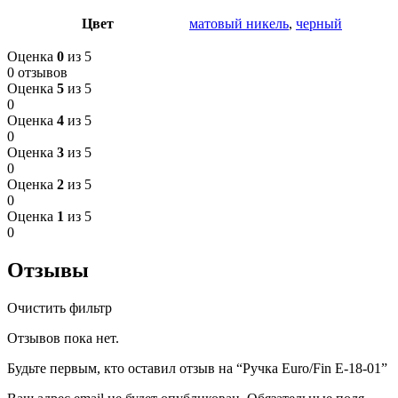
Цвет
матовый никель
,
черный
Оценка
0
из 5
0 отзывов
Оценка
5
из 5
0
Оценка
4
из 5
0
Оценка
3
из 5
0
Оценка
2
из 5
0
Оценка
1
из 5
0
Отзывы
Очистить фильтр
Отзывов пока нет.
Будьте первым, кто оставил отзыв на “Ручка Euro/Fin E-18-01”