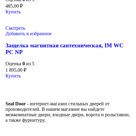
485,00
₽
Купить
Смотреть
Добавить в избранное
Защелка магнитная сантехническая, IM WC
PC NP
Оценка
0
из 5
1 895,00
₽
Купить
Seal Door -
интернет-магазин стильных дверей от
производителей. В нашем магазине вы найдете
межкомнатные двери, входные двери, ворота и рольставни,
а также фурнитуру.