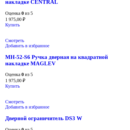
накладке CENTRAL
Оценка
0
из 5
1 975,00
₽
Купить
Смотреть
Добавить в избранное
MH-52-S6 Ручка дверная на квадратной
накладке MAGLEV
Оценка
0
из 5
1 975,00
₽
Купить
Смотреть
Добавить в избранное
Дверной ограничитель DS3 W
Оценка
0
из 5