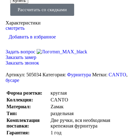
Купить
Рассчитать со скидками
Характеристики
смотреть
Добавить в избранное
Задать вопрос
Заказать замер
Заказать звонок
Артикул:
505034
Категория:
Фурнитура
Метки:
CANTO
,
бусаре
Форма розетки:
круглая
Коллекция:
CANTO
Материал:
Zамак
Тип:
раздельная
Комплектация
Две ручки, вся необходимая
поставки:
крепежная фурнитура
Гарантия:
1 год