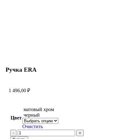
Увеличить
Ручка ERA
1 496,00
₽
матовый хром
черный
Цвет
Очистить