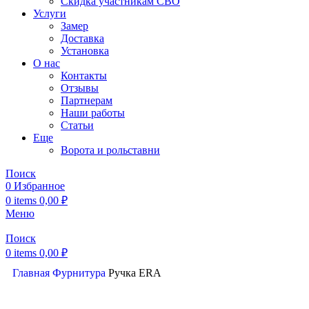
Скидка участникам СВО
Услуги
Замер
Доставка
Установка
О нас
Контакты
Отзывы
Партнерам
Наши работы
Статьи
Еще
Ворота и рольставни
Поиск
0
Избранное
0
items
0,00
₽
Меню
Поиск
0
items
0,00
₽
Главная
Фурнитура
Ручка ERA