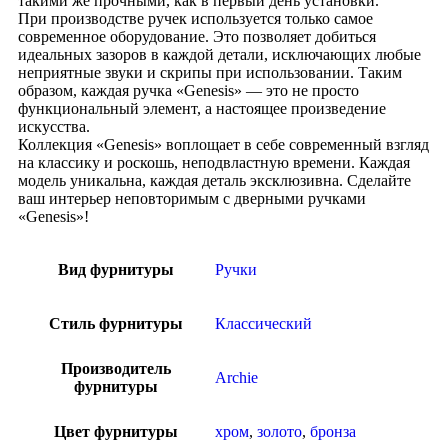
такими же прочными, как в первый день установки.
При производстве ручек используется только самое
современное оборудование. Это позволяет добиться
идеальных зазоров в каждой детали, исключающих любые
неприятные звуки и скрипы при использовании. Таким
образом, каждая ручка «Genesis» — это не просто
функциональный элемент, а настоящее произведение
искусства.
Коллекция «Genesis» воплощает в себе современный взгляд
на классику и роскошь, неподвластную времени. Каждая
модель уникальна, каждая деталь эксклюзивна. Сделайте
ваш интерьер неповторимым с дверными ручками
«Genesis»!
Вид фурнитуры
Ручки
Стиль фурнитуры
Классический
Производитель
Archie
фурнитуры
Цвет фурнитуры
хром
,
золото
,
бронза