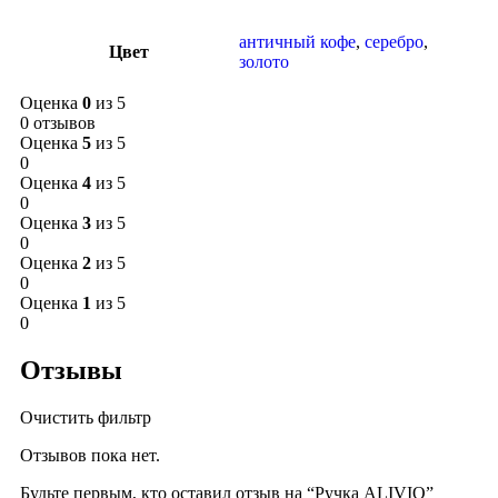
античный кофе
,
серебро
,
Цвет
золото
Оценка
0
из 5
0 отзывов
Оценка
5
из 5
0
Оценка
4
из 5
0
Оценка
3
из 5
0
Оценка
2
из 5
0
Оценка
1
из 5
0
Отзывы
Очистить фильтр
Отзывов пока нет.
Будьте первым, кто оставил отзыв на “Ручка ALIVIO”