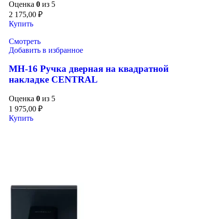
Оценка
0
из 5
2 175,00
₽
Купить
Смотреть
Добавить в избранное
MH-16 Ручка дверная на квадратной
накладке CENTRAL
Оценка
0
из 5
1 975,00
₽
Купить