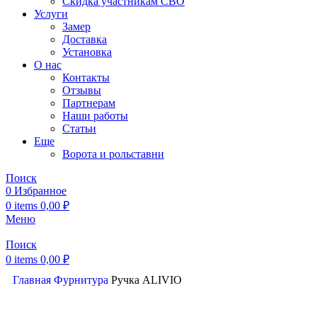
Скидка участникам СВО
Услуги
Замер
Доставка
Установка
О нас
Контакты
Отзывы
Партнерам
Наши работы
Статьи
Еще
Ворота и рольставни
Поиск
0
Избранное
0
items
0,00
₽
Меню
Поиск
0
items
0,00
₽
Главная
Фурнитура
Ручка ALIVIO