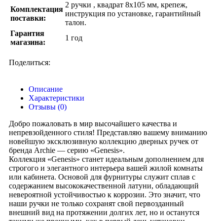
2 ручки , квадрат 8х105 мм, крепеж,
Комплектация
инструкция по установке, гарантийный
поставки:
талон.
Гарантия
1 год
магазина:
Поделиться:
Описание
Характеристики
Отзывы (0)
Добро пожаловать в мир высочайшего качества и
непревзойденного стиля! Представляю вашему вниманию
новейшую эксклюзивную коллекцию дверных ручек от
бренда Archie — серию «Genesis».
Коллекция «Genesis» станет идеальным дополнением для
строгого и элегантного интерьера вашей жилой комнаты
или кабинета. Основой для фурнитуры служит сплав с
содержанием высококачественной латуни, обладающий
невероятной устойчивостью к коррозии. Это значит, что
наши ручки не только сохранят свой первозданный
внешний вид на протяжении долгих лет, но и останутся