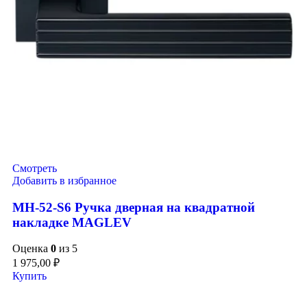
Смотреть
Добавить в избранное
MH-52-S6 Ручка дверная на квадратной
накладке MAGLEV
Оценка
0
из 5
1 975,00
₽
Купить