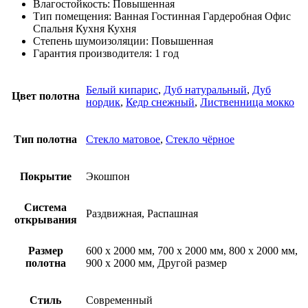
Влагостойкость: Повышенная
Тип помещения: Ванная Гостинная Гардеробная Офис
Спальня Кухня Кухня
Степень шумоизоляции: Повышенная
Гарантия производителя: 1 год
Белый кипарис
,
Дуб натуральный
,
Дуб
Цвет полотна
нордик
,
Кедр снежный
,
Лиственница мокко
Тип полотна
Стекло матовое
,
Стекло чёрное
Покрытие
Экошпон
Система
Раздвижная, Распашная
открывания
Размер
600 х 2000 мм, 700 х 2000 мм, 800 х 2000 мм,
полотна
900 х 2000 мм, Другой размер
Стиль
Современный