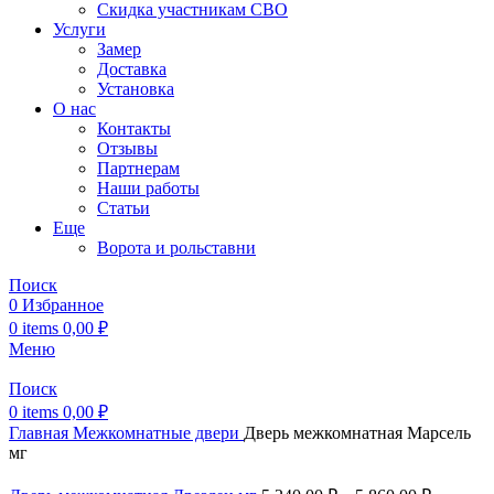
Скидка участникам СВО
Услуги
Замер
Доставка
Установка
О нас
Контакты
Отзывы
Партнерам
Наши работы
Статьи
Еще
Ворота и рольставни
Поиск
0
Избранное
0
items
0,00
₽
Меню
Поиск
0
items
0,00
₽
Главная
Межкомнатные двери
Дверь межкомнатная Марсель
мг