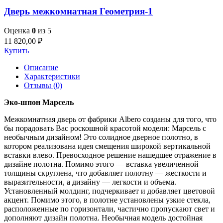
Дверь межкомнатная Геометрия-1
Оценка
0
из 5
11 820,00
₽
Купить
Описание
Характеристики
Отзывы (0)
Эко-шпон Марсель
Межкомнатная дверь от фабрики Albero созданы для того, что
бы порадовать Вас роскошной красотой модели: Марсель с
необычным дизайном! Это солидное дверное полотно, в
котором реализована идея смещения широкой вертикальной
вставки влево. Превосходное решение нашедшее отражение в
дизайне полотна. Помимо этого — вставка увеличенной
толщины скруглена, что добавляет полотну — жесткости и
выразительности, а дизайну — легкости и объема.
Установленный молдинг, подчеркивает и добавляет цветовой
акцент. Помимо этого, в полотне установлены узкие стекла,
расположенные по горизонтали, частично пропускают свет и
дополняют дизайн полотна. Необычная модель достойная