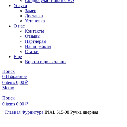
Скидка участникам СВО
Услуги
Замер
Доставка
Установка
О нас
Контакты
Отзывы
Партнерам
Наши работы
Статьи
Еще
Ворота и рольставни
Поиск
0
Избранное
0
items
0,00
₽
Меню
Поиск
0
items
0,00
₽
Главная
Фурнитура
INAL 515-08 Pучка дверная