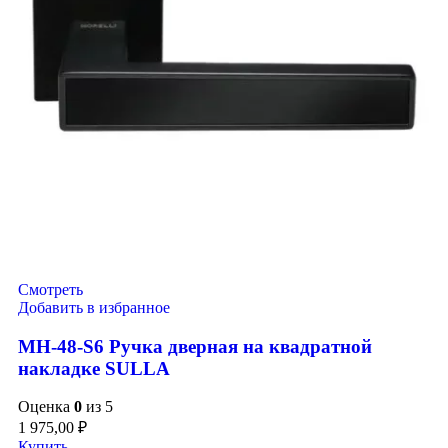
Смотреть
Добавить в избранное
MH-48-S6 Ручка дверная на квадратной
накладке SULLA
Оценка
0
из 5
1 975,00
₽
Купить