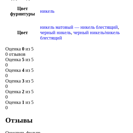
Цвет
никель
фурнитуры
никель матовый — никель блестящий
,
Цвет
черный никель
,
черный никель/никель
блестящий
Оценка
0
из 5
0 отзывов
Оценка
5
из 5
0
Оценка
4
из 5
0
Оценка
3
из 5
0
Оценка
2
из 5
0
Оценка
1
из 5
0
Отзывы
Очистить фильтр