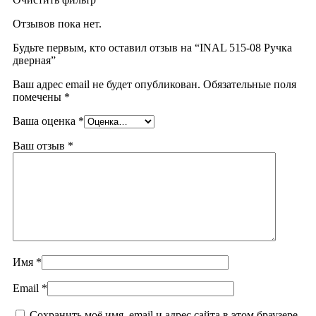
Отзывов пока нет.
Будьте первым, кто оставил отзыв на “INAL 515-08 Pучка
дверная”
Ваш адрес email не будет опубликован.
Обязательные поля
помечены
*
Ваша оценка
*
Ваш отзыв
*
Имя
*
Email
*
Сохранить моё имя, email и адрес сайта в этом браузере