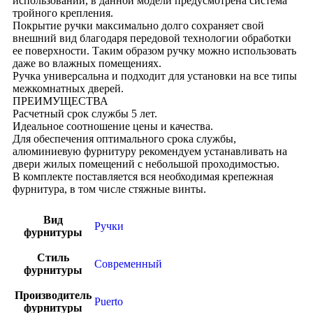
использовании, в данной модели предусмотрена система
тройного крепления.
Покрытие ручки максимально долго сохраняет свой
внешний вид благодаря передовой технологии обработки
ее поверхности. Таким образом ручку можно использовать
даже во влажных помещениях.
Ручка универсальна и подходит для установки на все типы
межкомнатных дверей.
ПРЕИМУЩЕСТВА
Расчетный срок службы 5 лет.
Идеальное соотношение цены и качества.
Для обеспечения оптимального срока службы,
алюминиевую фурнитуру рекомендуем устанавливать на
двери жилых помещений с небольшой проходимостью.
В комплекте поставляется вся необходимая крепежная
фурнитура, в том числе стяжные винты.
Вид
Ручки
фурнитуры
Стиль
Современный
фурнитуры
Производитель
Puerto
фурнитуры