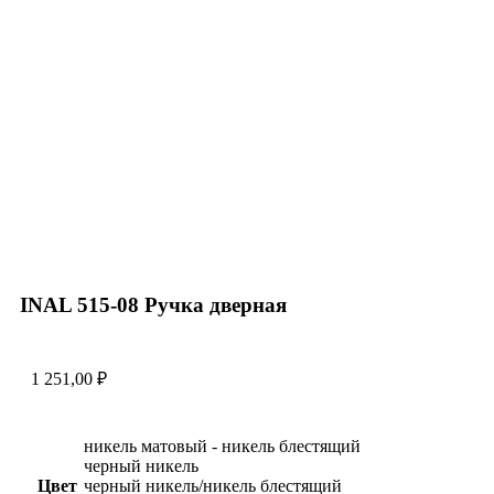
Увеличить
INAL 515-08 Pучка дверная
1 251,00
₽
никель матовый - никель блестящий
черный никель
Цвет
черный никель/никель блестящий