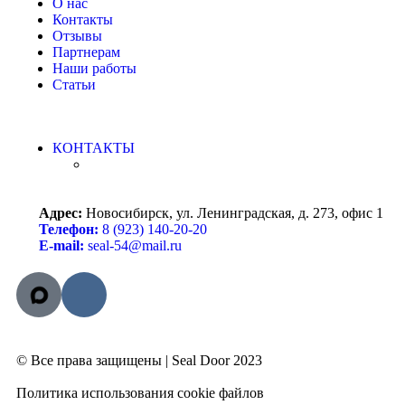
О нас
Контакты
Отзывы
Партнерам
Наши работы
Статьи
КОНТАКТЫ
Адрес:
Новосибирск, ул. Ленинградская, д. 273, офис 1
Телефон:
8 (923) 140-20-20
E-mail:
seal-54@mail.ru
© Все права защищены | Seal Door 2023
Политика использования cookie файлов