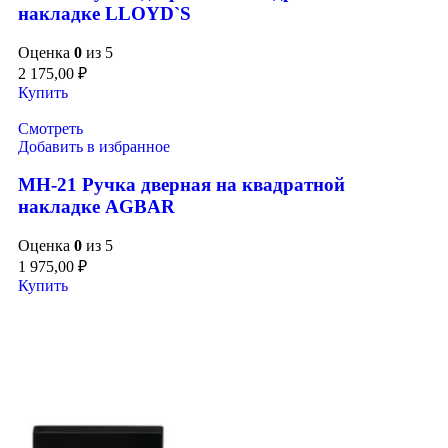
накладке LLOYD`S
Оценка
0
из 5
2 175,00
₽
Купить
Смотреть
Добавить в избранное
MH-21 Ручка дверная на квадратной
накладке AGBAR
Оценка
0
из 5
1 975,00
₽
Купить