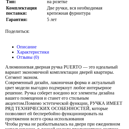
Тип:
на розетке
Комплектация
Две ручки, вся необходимая
поставки:
крепежная фурнитура
Гарантия:
5 лет
Поделиться:
Описание
Характеристики
Отзывы (0)
Алюминиевая дверная ручка PUERTO — это идеальный
вариант экономичной комплектации дверей квартиры.
Сегмент эконом.
Современный дизайн, лаконичная форма и актуальный
цвет модели выгодно подчеркнут любое интерьерное
решение. Ручка соберет воедино все элементы дизайна
вашего помещения и станет его стильным
акцентом.Помимо эстетической функции, РУЧКА ИМЕЕТ
РЯД ТЕХНИЧЕСКИХ ОСОБЕННОСТЕЙ, которые
позволяют ей бесперебойно функционировать на
протяжении всего срока использования
Чтобы ручка не разбалтывалась на двери при ежедневном