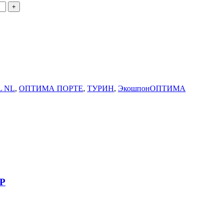
L NL
,
ОПТИМА ПОРТЕ
,
ТУРИН
,
ЭкошпонОПТИМА
NP