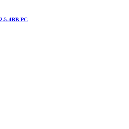
2.5-4BB PC