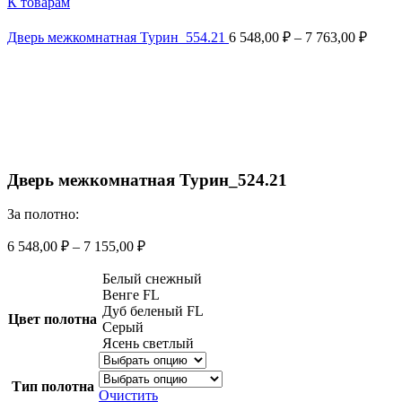
К товарам
Дверь межкомнатная Турин_554.21
6 548,00
₽
–
7 763,00
₽
Смотреть видео
Увеличить
Дверь межкомнатная Турин_524.21
За полотно:
6 548,00
₽
–
7 155,00
₽
Белый снежный
Венге FL
Дуб беленый FL
Цвет полотна
Серый
Ясень светлый
Тип полотна
Очистить