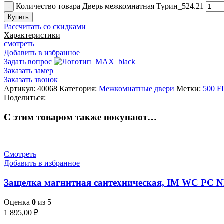
Количество товара Дверь межкомнатная Турин_524.21
Купить
Рассчитать со скидками
Характеристики
смотреть
Добавить в избранное
Задать вопрос
Заказать замер
Заказать звонок
Артикул:
40068
Категория:
Межкомнатные двери
Метки:
500 F
Поделиться:
С этим товаром также покупают…
Смотреть
Добавить в избранное
Защелка магнитная сантехническая, IM WC PC 
Оценка
0
из 5
1 895,00
₽