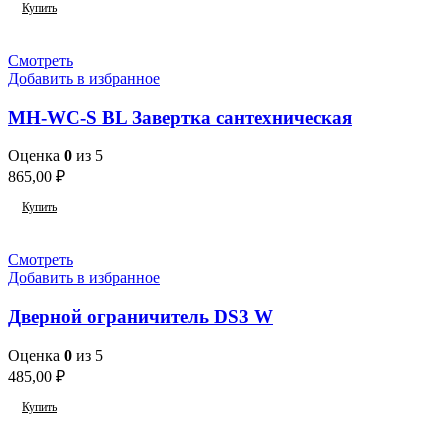
Купить
Смотреть
Добавить в избранное
MH-WC-S BL Завертка сантехническая
Оценка
0
из 5
865,00
₽
Купить
Смотреть
Добавить в избранное
Дверной ограничитель DS3 W
Оценка
0
из 5
485,00
₽
Купить