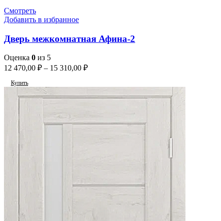
Смотреть
Добавить в избранное
Дверь межкомнатная Афина-2
Оценка
0
из 5
12 470,00
₽
–
15 310,00
₽
Купить