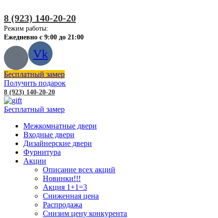
8 (923) 140-20-20
Режим работы:
Ежедневно с 9:00 до 21:00
Vk
Бесплатный замер
Получить подарок
8 (923) 140-20-20
Бесплатный замер
Межкомнатные двери
Входные двери
Дизайнерские двери
Фурнитура
Акции
Описание всех акций
Новинки!!!
Акция 1+1=3
Сниженная цена
Распродажа
Снизим цену конкурента