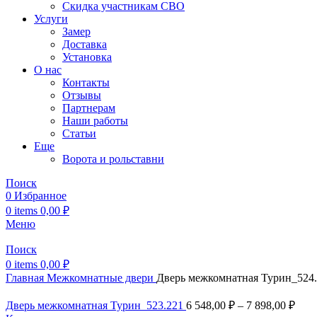
Скидка участникам СВО
Услуги
Замер
Доставка
Установка
О нас
Контакты
Отзывы
Партнерам
Наши работы
Статьи
Еще
Ворота и рольставни
Поиск
0
Избранное
0
items
0,00
₽
Меню
Поиск
0
items
0,00
₽
Главная
Межкомнатные двери
Дверь межкомнатная Турин_524
Дверь межкомнатная Турин_523.221
6 548,00
₽
–
7 898,00
₽