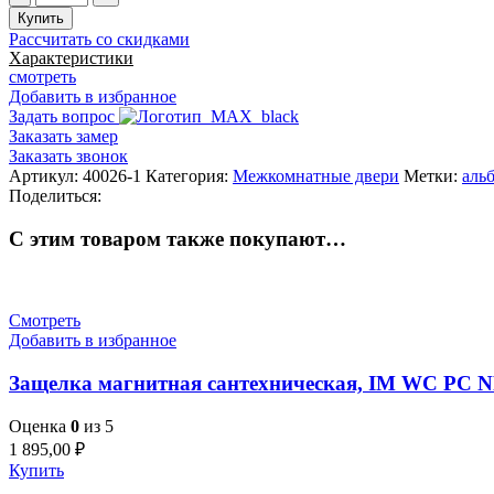
товара
Купить
Дверь
Рассчитать со скидками
межкомнатная
Характеристики
Стиль-2
смотреть
Добавить в избранное
Задать вопрос
Заказать замер
Заказать звонок
Артикул:
40026-1
Категория:
Межкомнатные двери
Метки:
аль
Поделиться:
С этим товаром также покупают…
Смотреть
Добавить в избранное
Защелка магнитная сантехническая, IM WC PC 
Оценка
0
из 5
1 895,00
₽
Купить