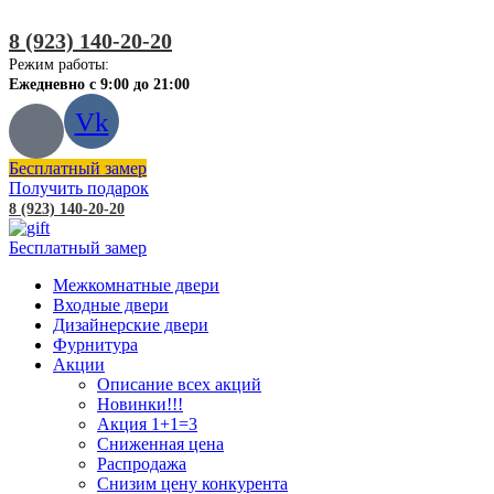
8 (923) 140-20-20
Режим работы:
Ежедневно с 9:00 до 21:00
Vk
Бесплатный замер
Получить подарок
8 (923) 140-20-20
Бесплатный замер
Межкомнатные двери
Входные двери
Дизайнерские двери
Фурнитура
Акции
Описание всех акций
Новинки!!!
Акция 1+1=3
Сниженная цена
Распродажа
Снизим цену конкурента