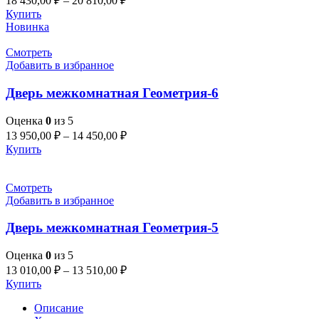
18 430,00
₽
–
20 810,00
₽
Купить
Новинка
Смотреть
Добавить в избранное
Дверь межкомнатная Геометрия-6
Оценка
0
из 5
13 950,00
₽
–
14 450,00
₽
Купить
Смотреть
Добавить в избранное
Дверь межкомнатная Геометрия-5
Оценка
0
из 5
13 010,00
₽
–
13 510,00
₽
Купить
Описание