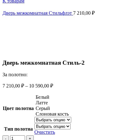
К товарам
Дверь межкомнатная Стильфлэт
7 210,00
₽
Смотреть видео
Увеличить
Дверь межкомнатная Стиль-2
За полотно:
7 210,00
₽
–
10 590,00
₽
Белый
Латте
Цвет полотна
Серый
Слоновая кость
Тип полотна
Очистить
Количество