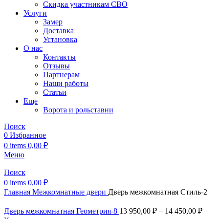
Скидка участникам СВО
Услуги
Замер
Доставка
Установка
О нас
Контакты
Отзывы
Партнерам
Наши работы
Статьи
Еще
Ворота и рольставни
Поиск
0
Избранное
0
items
0,00
₽
Меню
Поиск
0
items
0,00
₽
Главная
Межкомнатные двери
Дверь межкомнатная Стиль-2
Дверь межкомнатная Геометрия-8
13 950,00
₽
–
14 450,00
₽