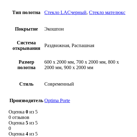
Тип полотна
Стекло LACчерный
,
Стекло мателюкс
Покрытие
Экошпон
Система
Раздвижная, Распашная
открывания
Размер
600 х 2000 мм, 700 х 2000 мм, 800 х
полотна
2000 мм, 900 х 2000 мм
Стиль
Современный
Производитель
Optima Porte
Оценка
0
из 5
0 отзывов
Оценка
5
из 5
0
Оценка
4
из 5