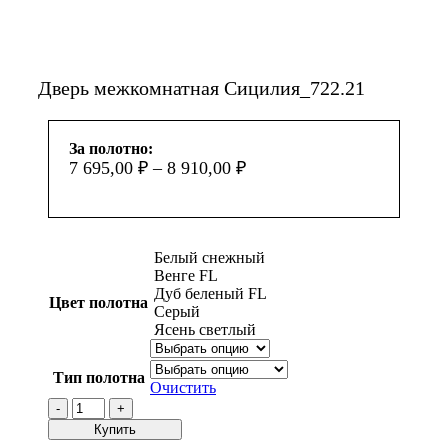
Смотреть видео
Увеличить
Дверь межкомнатная Сицилия_722.21
За полотно:
7 695,00
₽
–
8 910,00
₽
Белый снежный
Венге FL
Дуб беленый FL
Цвет полотна
Серый
Ясень светлый
Тип полотна
Очистить
Количество
товара
Купить
Дверь