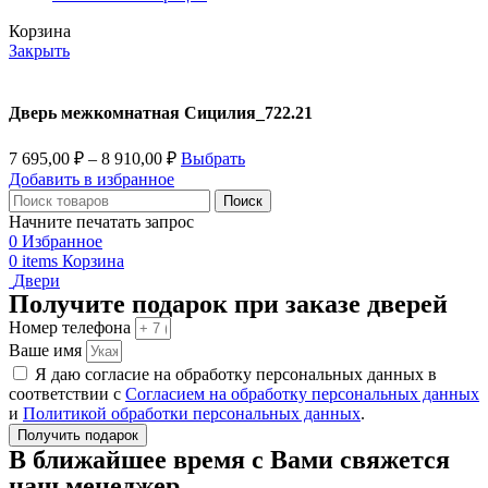
Корзина
Закрыть
Дверь межкомнатная Сицилия_722.21
7 695,00
₽
–
8 910,00
₽
Выбрать
Добавить в избранное
Поиск
Начните печатать запрос
0
Избранное
0
items
Корзина
Двери
Получите подарок при заказе дверей
Номер телефона
Ваше имя
Я даю согласие на обработку персональных данных в
соответствии с
Согласием на обработку персональных данных
и
Политикой обработки персональных данных
.
Получить подарок
В ближайшее время с Вами свяжется
наш менеджер