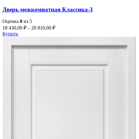
Дверь межкомнатная Классика-3
Оценка
0
из 5
18 430,00
₽
–
20 810,00
₽
Купить