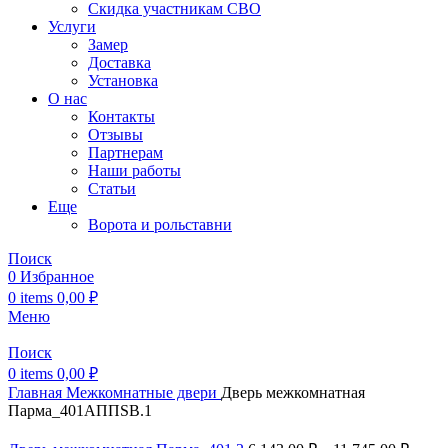
Скидка участникам СВО
Услуги
Замер
Доставка
Установка
О нас
Контакты
Отзывы
Партнерам
Наши работы
Статьи
Еще
Ворота и рольставни
Поиск
0
Избранное
0
items
0,00
₽
Меню
Поиск
0
items
0,00
₽
Главная
Межкомнатные двери
Дверь межкомнатная
Парма_401АППSB.1