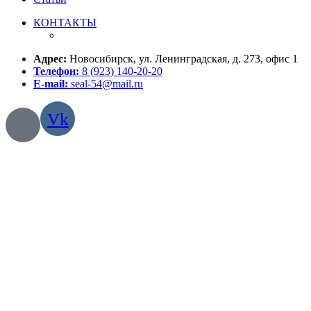
КОНТАКТЫ
Адрес:
Новосибирск, ул. Ленинградская, д. 273, офис 1
Телефон:
8 (923) 140-20-20
E-mail:
seal-54@mail.ru
Vk