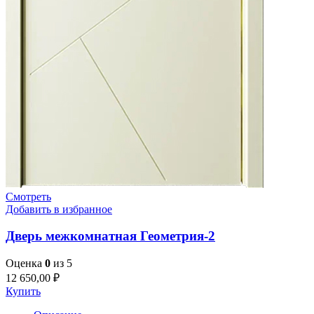
Смотреть
Добавить в избранное
Дверь межкомнатная Геометрия-2
Оценка
0
из 5
12 650,00
₽
Купить