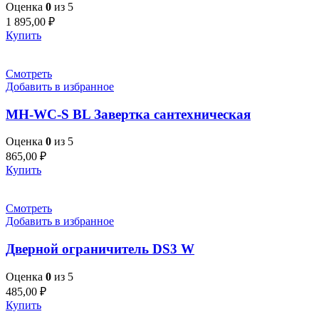
Оценка
0
из 5
1 895,00
₽
Купить
Смотреть
Добавить в избранное
MH-WC-S BL Завертка сантехническая
Оценка
0
из 5
865,00
₽
Купить
Смотреть
Добавить в избранное
Дверной ограничитель DS3 W
Оценка
0
из 5
485,00
₽
Купить