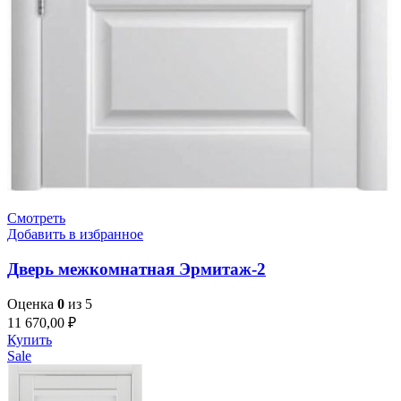
Смотреть
Добавить в избранное
Дверь межкомнатная Эрмитаж-2
Оценка
0
из 5
11 670,00
₽
Купить
Sale