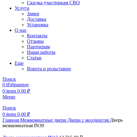
Скидка участникам СВО
Услуги
Замер
Доставка
Установка
О нас
Контакты
Отзывы
Партнерам
Наши работы
Статьи
Еще
Ворота и рольставни
Поиск
0
Избранное
0
items
0,00
₽
Меню
Поиск
0
items
0,00
₽
Главная
Межкомнатные двери
Двери с молдингом
Дверь
межкомнатная IN39