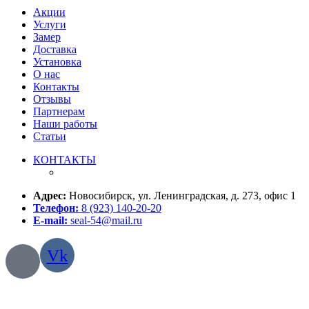
Акции
Услуги
Замер
Доставка
Установка
О нас
Контакты
Отзывы
Партнерам
Наши работы
Статьи
КОНТАКТЫ
Адрес:
Новосибирск, ул. Ленинградская, д. 273, офис 1
Телефон:
8 (923) 140-20-20
E-mail:
seal-54@mail.ru
Vk