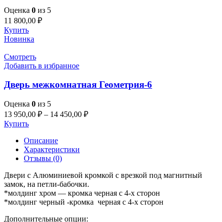
Оценка
0
из 5
11 800,00
₽
Купить
Новинка
Смотреть
Добавить в избранное
Дверь межкомнатная Геометрия-6
Оценка
0
из 5
13 950,00
₽
–
14 450,00
₽
Купить
Описание
Характеристики
Отзывы (0)
Двери с Алюминиевой кромкой с врезкой под магнитный
замок, на петли-бабочки.
*молдинг хром — кромка черная с 4-х сторон
*молдинг черный -кромка черная с 4-х сторон
Дополнительные опции: