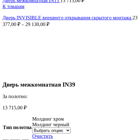
Дверь межкомнатная IN13
13 715,00
₽
К товарам
Дверь INVISIBLE внешнего открывания скрытого монтажа
23
377,00
₽
–
29 130,00
₽
Смотреть видео
Увеличить
Дверь межкомнатная IN39
За полотно:
13 715,00
₽
Молдинг хром
Молдинг черный
Тип полотна
Очистить