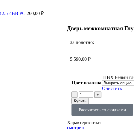
0X2.5-4BB PC
260,00
₽
Дверь межкомнатная Глу
За полотно:
5 590,00
₽
ПВХ Белый гл
Цвет полотна
Очистить
Купить
Рассчитать со скидками
Характеристики
смотреть