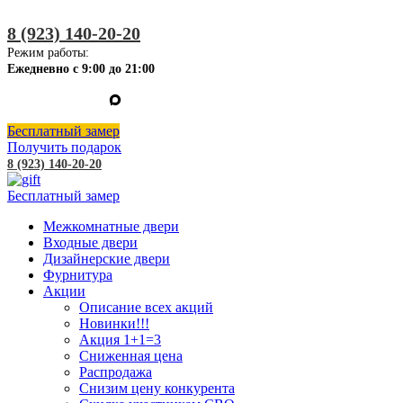
8 (923) 140-20-20
Режим работы:
Ежедневно с 9:00 до 21:00
Бесплатный замер
Получить подарок
8 (923) 140-20-20
Бесплатный замер
Межкомнатные двери
Входные двери
Дизайнерские двери
Фурнитура
Акции
Описание всех акций
Новинки!!!
Акция 1+1=3
Сниженная цена
Распродажа
Снизим цену конкурента