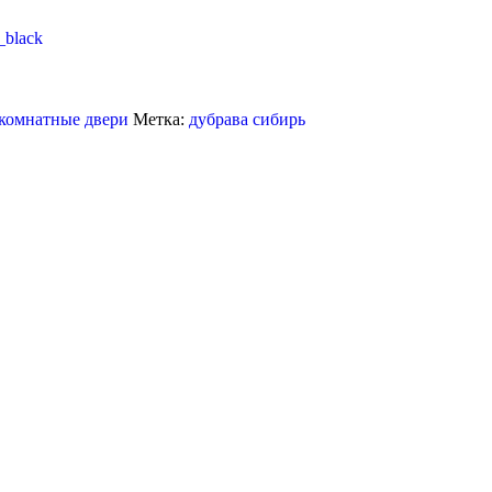
омнатные двери
Метка:
дубрава сибирь