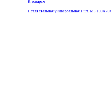
К товарам
Петля стальная универсальная 1 шт. MS 100X7
Смотреть видео
Увеличить