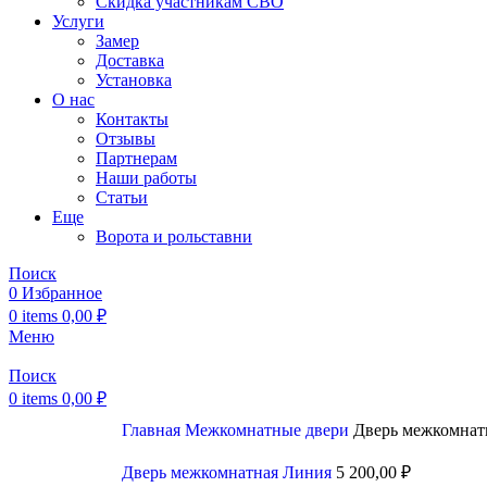
Скидка участникам СВО
Услуги
Замер
Доставка
Установка
О нас
Контакты
Отзывы
Партнерам
Наши работы
Статьи
Еще
Ворота и рольставни
Поиск
0
Избранное
0
items
0,00
₽
Меню
Поиск
0
items
0,00
₽
Главная
Межкомнатные двери
Дверь межкомнат
Дверь межкомнатная Линия
5 200,00
₽