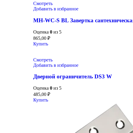
Смотреть
Добавить в избранное
MH-WC-S BL Завертка сантехническа
Оценка
0
из 5
865,00
₽
Купить
Смотреть
Добавить в избранное
Дверной ограничитель DS3 W
Оценка
0
из 5
485,00
₽
Купить