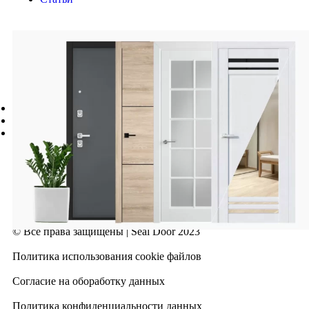
КОНТАКТЫ
Адрес:
Новосибирск, ул. Ленинградская, д. 273, офис 1
Телефон:
8 (923) 140-20-20
E-mail:
seal-54@mail.ru
© Все права защищены | Seal Door 2023
Политика использования cookie файлов
Согласие на обоработку данных
Политика конфиденциальности данных