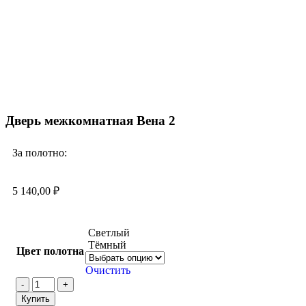
Смотреть видео
Увеличить
Дверь межкомнатная Beна 2
За полотно:
5 140,00
₽
Светлый
Тёмный
Цвет полотна
Очистить
Купить