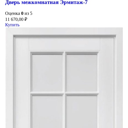
Дверь межкомнатная Эрмитаж-7
Оценка
0
из 5
11 670,00
₽
Купить