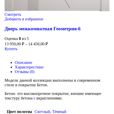
Смотреть
Добавить в избранное
Дверь межкомнатная Геометрия-6
Оценка
0
из 5
13 950,00
₽
–
14 450,00
₽
Купить
Описание
Характеристики
Отзывы (0)
Модели данной коллекции выполнены в современном
стиле в покрытии Бетон.
Бетон- это высокопрочное покрытие, внешне имеющее
текстуру бетона с вкраплениями.
Цвет полотна
Светлый
,
Тёмный