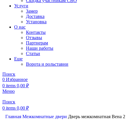
Скидка участникам СВО
Услуги
Замер
Доставка
Установка
О нас
Контакты
Отзывы
Партнерам
Наши работы
Статьи
Еще
Ворота и рольставни
Поиск
0
Избранное
0
items
0,00
₽
Меню
Поиск
0
items
0,00
₽
Главная
Межкомнатные двери
Дверь межкомнатная Beна 2