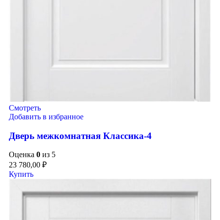
Смотреть
Добавить в избранное
Дверь межкомнатная Классика-4
Оценка
0
из 5
23 780,00
₽
Купить