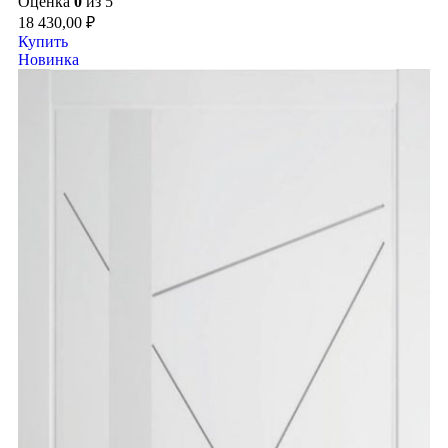
Оценка
0
из 5
18 430,00
₽
Купить
Новинка