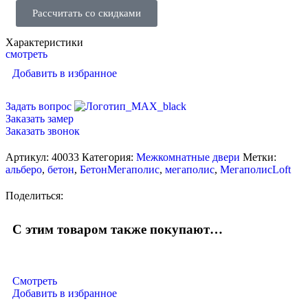
Рассчитать со скидками
Характеристики
смотреть
Добавить в избранное
Задать вопрос
Заказать замер
Заказать звонок
Артикул:
40033
Категория:
Межкомнатные двери
Метки:
альберо
,
бетон
,
БетонМегаполис
,
мегаполис
,
МегаполисLoft
Поделиться:
С этим товаром также покупают…
Смотреть
Добавить в избранное