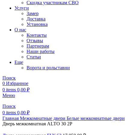
Скидка участникам СВО
Услуги
Замер
Доставка
Установка
О нас
Контакты
Отзывы
Партнерам
Наши работы
Статьи
Еще
Ворота и рольставни
Поиск
0
Избранное
0
items
0,00
₽
Меню
Поиск
0
items
0,00
₽
Главная
Межкомнатные двери
Белые межкомнатные двери
Дверь межкомнатная ALTO 30 2P