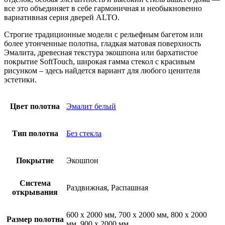
все это объединяет в себе гармоничная и необыкновенно
вариативная серия дверей ALTO.
Строгие традиционные модели с рельефным багетом или
более утонченные полотна, гладкая матовая поверхность
Эмалита, древесная текстура экошпона или бархатистое
покрытие SoftTouch, широкая гамма стекол с красивым
рисунком – здесь найдется вариант для любого ценителя
эстетики.
Цвет полотна
Эмалит белый
Тип полотна
Без стекла
Покрытие
Экошпон
Система
Раздвижная, Распашная
открывания
600 х 2000 мм, 700 х 2000 мм, 800 х 2000
Размер полотна
мм, 900 х 2000 мм