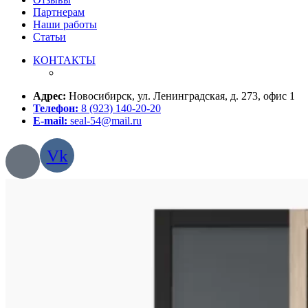
Партнерам
Наши работы
Статьи
КОНТАКТЫ
Адрес:
Новосибирск, ул. Ленинградская, д. 273, офис 1
Телефон:
8 (923) 140-20-20
E-mail:
seal-54@mail.ru
Vk