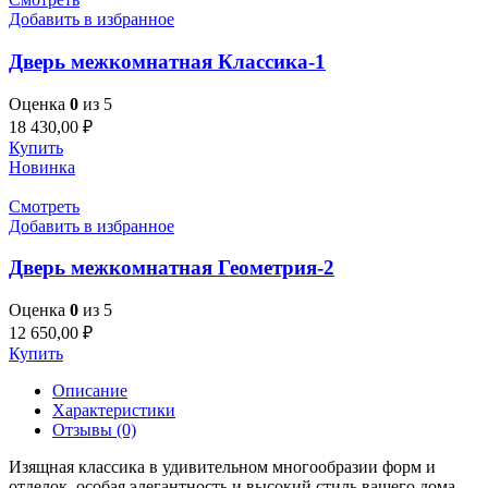
Добавить в избранное
Дверь межкомнатная Классика-1
Оценка
0
из 5
18 430,00
₽
Купить
Новинка
Смотреть
Добавить в избранное
Дверь межкомнатная Геометрия-2
Оценка
0
из 5
12 650,00
₽
Купить
Описание
Характеристики
Отзывы (0)
Изящная классика в удивительном многообразии форм и
отделок, особая элегантность и высокий стиль вашего дома —