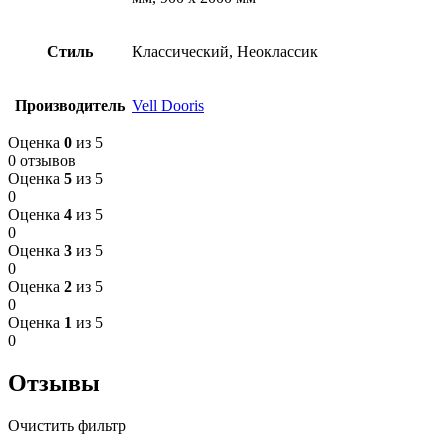
Стиль
Классический, Неоклассик
Производитель
Vell Dooris
Оценка
0
из 5
0 отзывов
Оценка
5
из 5
0
Оценка
4
из 5
0
Оценка
3
из 5
0
Оценка
2
из 5
0
Оценка
1
из 5
0
Отзывы
Очистить фильтр