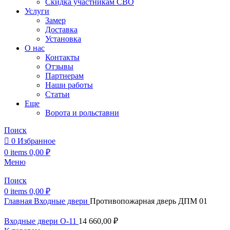
Скидка участникам СВО
Услуги
Замер
Доставка
Установка
О нас
Контакты
Отзывы
Партнерам
Наши работы
Статьи
Еще
Ворота и рольставни
Поиск
0
Избранное
0
items
0,00
₽
Меню
Поиск
0
items
0,00
₽
Главная
Входные двери
Противопожарная дверь ДПМ 01
Входные двери О-11
14 660,00
₽