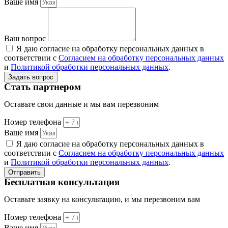
Ваше имя
Ваш вопрос
Я даю согласие на обработку персональных данных в
соответствии с
Согласием на обработку персональных данных
и
Политикой обработки персональных данных
.
Задать вопрос
Стать партнером
Оставьте свои данные и мы вам перезвоним
Номер телефона
Ваше имя
Я даю согласие на обработку персональных данных в
соответствии с
Согласием на обработку персональных данных
и
Политикой обработки персональных данных
.
Отправить
Бесплатная консультация
Оставьте заявку на консультацию, и мы перезвоним вам
Номер телефона
Ваше имя