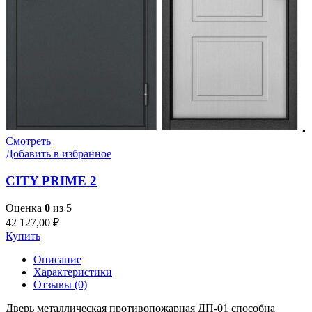
Смотреть
Добавить в избранное
CITY PRIME 2
Оценка
0
из 5
42 127,00
₽
Купить
Описание
Характеристики
Отзывы (0)
Дверь металлическая противопожарная ДП-01 способна