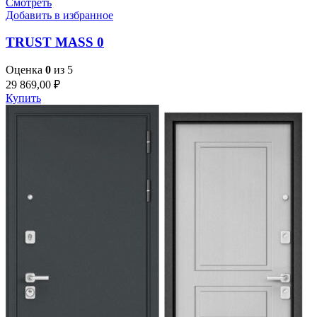
Смотреть
Добавить в избранное
TRUST MASS 0
Оценка
0
из 5
29 869,00
₽
Купить