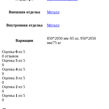
Внешняя отделка
Металл
Внутренняя отделка
Металл
850*2050 мм /65 кг, 950*2050
Вариации
мм/75 кг
Оценка
0
из 5
0 отзывов
Оценка
5
из 5
0
Оценка
4
из 5
0
Оценка
3
из 5
0
Оценка
2
из 5
0
Оценка
1
из 5
0