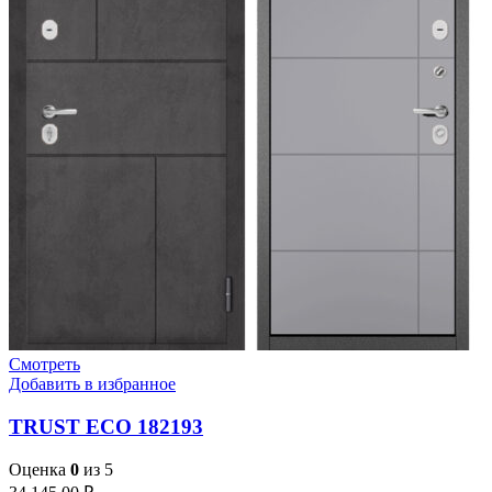
Смотреть
Добавить в избранное
TRUST ECO 182193
Оценка
0
из 5