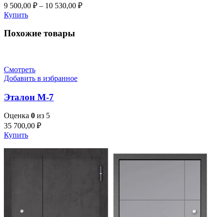
9 500,00
₽
–
10 530,00
₽
Купить
Похожие товары
Смотреть
Добавить в избранное
Эталон M-7
Оценка
0
из 5
35 700,00
₽
Купить