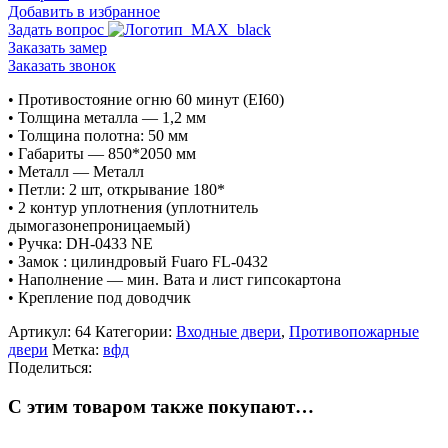
01
Добавить в избранное
Задать вопрос
Заказать замер
Заказать звонок
• Противостояние огню 60 минут (EI60)
• Толщина металла — 1,2 мм
• Толщина полотна: 50 мм
• Габариты — 850*2050 мм
• Металл — Металл
• Петли: 2 шт, открывание 180*
• 2 контур уплотнения (уплотнитель
дымогазонепроницаемый)
• Ручка: DH-0433 NE
• Замок : цилиндровый Fuaro FL-0432
• Наполнение — мин. Вата и лист гипсокартона
• Крепление под доводчик
Артикул:
64
Категории:
Входные двери
,
Противопожарные
двери
Метка:
вфд
Поделиться:
С этим товаром также покупают…