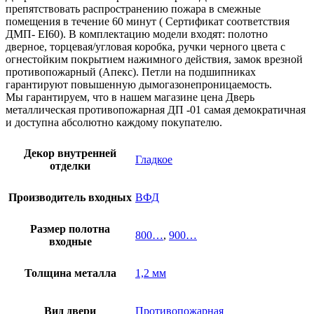
препятствовать распространению пожара в смежные
помещения в течение 60 минут ( Сертификат соответствия
ДМП- EI60). В комплектацию модели входят: полотно
дверное, торцевая/угловая коробка, ручки черного цвета с
огнестойким покрытием нажимного действия, замок врезной
противопожарный (Апекс). Петли на подшипниках
гарантируют повышенную дымогазонепроницаемость.
Мы гарантируем, что в нашем магазине цена Дверь
металлическая противопожарная ДП -01 самая демократичная
и доступна абсолютно каждому покупателю.
Декор внутренней
Гладкое
отделки
Производитель входных
ВФД
Размер полотна
800…
,
900…
входные
Толщина металла
1,2 мм
Вид двери
Противопожарная