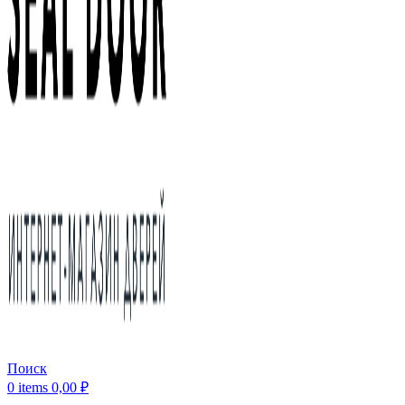
Поиск
0
items
0,00
₽