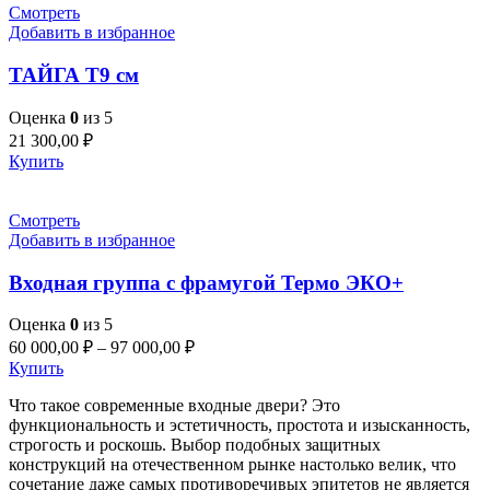
Смотреть
Добавить в избранное
ТАЙГА Т9 см
Оценка
0
из 5
21 300,00
₽
Купить
Смотреть
Добавить в избранное
Входная группа с фрамугой Термо ЭКО+
Оценка
0
из 5
60 000,00
₽
–
97 000,00
₽
Купить
Что такое современные входные двери? Это
функциональность и эстетичность, простота и изысканность,
строгость и роскошь. Выбор подобных защитных
конструкций на отечественном рынке настолько велик, что
сочетание даже самых противоречивых эпитетов не является