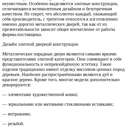
неуместным. Особенно выделяются элитные конструкции,
отличающиеся великолепным дизайном и безупречным
качеством. Не секрет, что абсолютно каждый, уважающий
себя производитель, с трепетом относится к изготовлению
именно дорогих металлических дверей, так как от их
презентабельности зависит общее впечатление от работы
фирмы-поставщика.
Дизайн элитной дверной конструкции
Металлические парадные двери являются самыми яркими
представителями элитной категории. Они совмещают в себе
функциональность и непревзойдённую эстетику. Такие
изделия традиционно имеют отделку массивом ценных пород
деревьев. Наиболее распространёнными являются дуб и
красное дерево. Кроме того, многие модели дополнительно
декорируются:
— элементами художественной ковки;
— зеркальными или матовыми стеклянными вставками;
— витражами;
— резьбой.