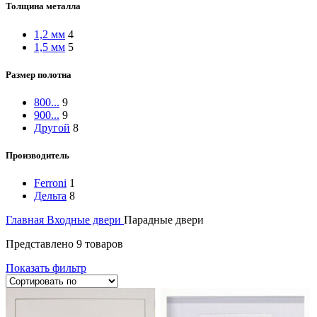
Толщина металла
1,2 мм
4
1,5 мм
5
Размер полотна
800...
9
900...
9
Другой
8
Производитель
Ferroni
1
Дельта
8
Главная
Входные двери
Парадные двери
Представлено 9 товаров
Показать фильтр