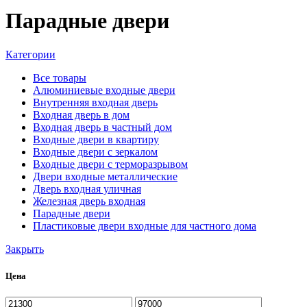
Парадные двери
Категории
Все
товары
Алюминиевые входные двери
Внутренняя входная дверь
Входная дверь в дом
Входная дверь в частный дом
Входные двери в квартиру
Входные двери с зеркалом
Входные двери с терморазрывом
Двери входные металлические
Дверь входная уличная
Железная дверь входная
Парадные двери
Пластиковые двери входные для частного дома
Закрыть
Цена