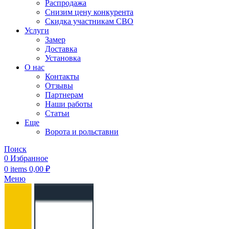
Распродажа
Снизим цену конкурента
Скидка участникам СВО
Услуги
Замер
Доставка
Установка
О нас
Контакты
Отзывы
Партнерам
Наши работы
Статьи
Еще
Ворота и рольставни
Поиск
0
Избранное
0
items
0,00
₽
Меню