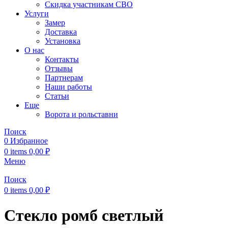
Скидка участникам СВО
Услуги
Замер
Доставка
Установка
О нас
Контакты
Отзывы
Партнерам
Наши работы
Статьи
Еще
Ворота и рольставни
Поиск
0
Избранное
0
items
0,00
₽
Меню
Поиск
0
items
0,00
₽
Стекло ромб светлый