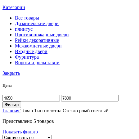
Категории
Все
товары
Дизайнерские двери
плинтус
Противопожарные двери
Рейки декоративные
Межкомнатные двери
Входные двери
Фурнитура
Ворота и рольставни
Закрыть
Цена
Минимальная
Максимальная
цена
цена
Фильтр
Главная
Товар Тип полотна
Стекло ромб светлый
Представлено 5 товаров
Показать фильтр