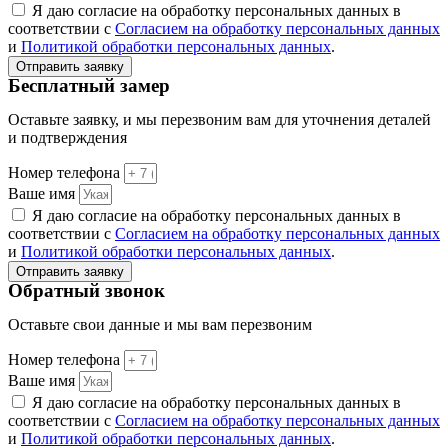
Я даю согласие на обработку персональных данных в
соответствии с
Согласием на обработку персональных данных
и
Политикой обработки персональных данных
.
Отправить заявку
Бесплатный замер
Оставьте заявку, и мы перезвоним вам для уточнения деталей
и подтверждения
Номер телефона
Ваше имя
Я даю согласие на обработку персональных данных в
соответствии с
Согласием на обработку персональных данных
и
Политикой обработки персональных данных
.
Отправить заявку
Обратный звонок
Оставьте свои данные и мы вам перезвоним
Номер телефона
Ваше имя
Я даю согласие на обработку персональных данных в
соответствии с
Согласием на обработку персональных данных
и
Политикой обработки персональных данных
.