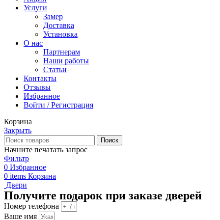
Услуги
Замер
Доставка
Установка
О нас
Партнерам
Наши работы
Статьи
Контакты
Отзывы
Избранное
Войти / Регистрация
Корзина
Закрыть
Поиск
Начните печатать запрос
Фильтр
0
Избранное
0
items
Корзина
Двери
Получите подарок при заказе дверей
Номер телефона
Ваше имя