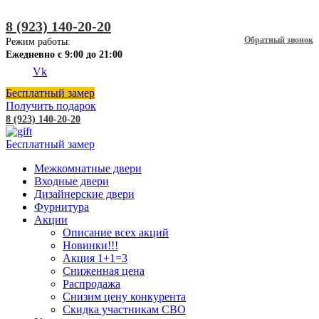
8 (923) 140-20-20
Обратный звонок
Режим работы:
Ежедневно с 9:00 до 21:00
Vk
Бесплатный замер
Получить подарок
8 (923) 140-20-20
Бесплатный замер
Межкомнатные двери
Входные двери
Дизайнерские двери
Фурнитура
Акции
Описание всех акций
Новинки!!!
Акция 1+1=3
Сниженная цена
Распродажа
Снизим цену конкурента
Скидка участникам СВО