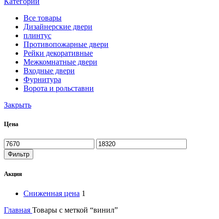
Категории
Все
товары
Дизайнерские двери
плинтус
Противопожарные двери
Рейки декоративные
Межкомнатные двери
Входные двери
Фурнитура
Ворота и рольставни
Закрыть
Цена
Минимальная
Максимальная
цена
цена
Фильтр
Акция
Сниженная цена
1
Главная
Товары с меткой “винил”