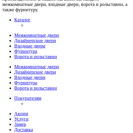
межкомнатные двери, входные двери, ворота и рольставни, а
также фурнитуру.
Каталог
Межкомнатные двери
Дизайнерские двери
Входные двери
Фурнитура
Ворота и рольставни
Межкомнатные двери
Дизайнерские двери
Входные двери
Фурнитура
Ворота и рольставни
Покупателям
Акции
Услуги
Замер
Доставка