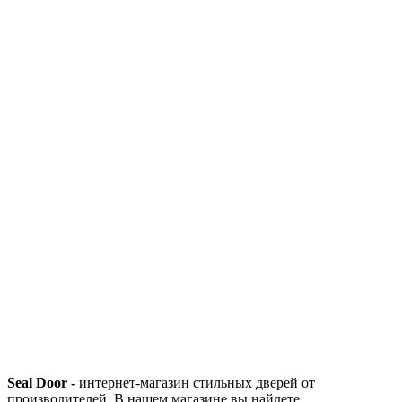
Seal Door -
интернет-магазин стильных дверей от
производителей. В нашем магазине вы найдете