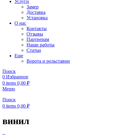
Услуги
Замер
Доставка
Установка
О нас
Контакты
Отзывы
Партнерам
Наши работы
Статьи
Еще
Ворота и рольставни
Поиск
0
Избранное
0
items
0,00
₽
Меню
Поиск
0
items
0,00
₽
винил