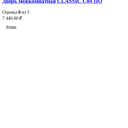
Дверь межкомнатная CLASSIC С04 ПО
Оценка
0
из 5
7 440,00
₽
Купить