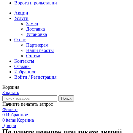
Ворота и рольставни
Акции
Услуги
Замер
Доставка
Установка
О нас
Партнерам
Наши работы
Статьи
Контакты
Отзывы
Избранное
Войти / Регистрация
Корзина
Закрыть
Поиск
Начните печатать запрос
Фильтр
0
Избранное
0
items
Корзина
Двери
Получите подарок при заказе дверей