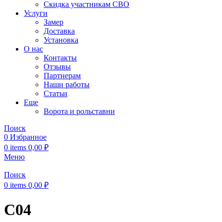
Скидка участникам СВО
Услуги
Замер
Доставка
Установка
О нас
Контакты
Отзывы
Партнерам
Наши работы
Статьи
Еще
Ворота и рольставни
Поиск
0
Избранное
0
items
0,00
₽
Меню
Поиск
0
items
0,00
₽
С04