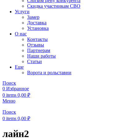
Снизим цену конкурента
Скидка участникам СВО
Услуги
Замер
Доставка
Установка
О нас
Контакты
Отзывы
Партнерам
Наши работы
Статьи
Еще
Ворота и рольставни
Поиск
0
Избранное
0
items
0,00
₽
Меню
Поиск
0
items
0,00
₽
лайн2