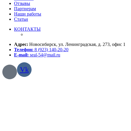
Отзывы
Партнерам
Наши работы
Статьи
КОНТАКТЫ
Адрес:
Новосибирск, ул. Ленинградская, д. 273, офис 1
Телефон:
8 (923) 140-20-20
E-mail:
seal-54@mail.ru
Vk