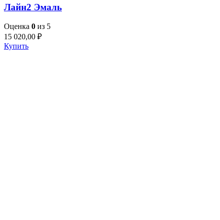
Лайн2 Эмаль
Оценка
0
из 5
15 020,00
₽
Купить