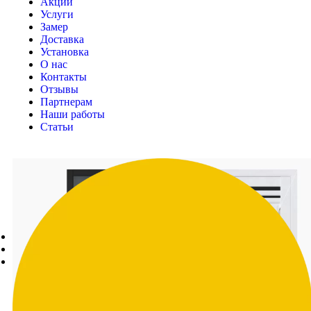
Акции
Услуги
Замер
Доставка
Установка
О нас
Контакты
Отзывы
Партнерам
Наши работы
Статьи
КОНТАКТЫ
Адрес:
Новосибирск, ул. Ленинградская, д. 273, офис 1
Телефон:
8 (923) 140-20-20
E-mail:
seal-54@mail.ru