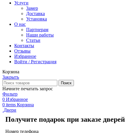
Услуги
Замер
Доставка
Установка
О нас
Партнерам
Наши работы
Статьи
Контакты
Отзывы
Избранное
Войти / Регистрация
Корзина
Закрыть
Поиск
Начните печатать запрос
Фильтр
0
Избранное
0
items
Корзина
Двери
Получите подарок при заказе дверей
Номер телефона