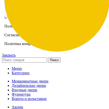
© Все права защищены | Seal Door 2023
Политика использования cookie файлов
Согласие на обоработку данных
Политика конфиденциальности данных
Закрыть
Поиск
Меню
Категории
Межкомнатные двери
Дизайнерские двери
Входные двери
Фурнитура
Ворота и рольставни
Акции