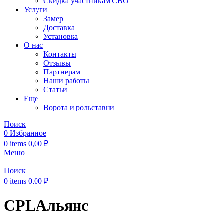
Скидка участникам СВО
Услуги
Замер
Доставка
Установка
О нас
Контакты
Отзывы
Партнерам
Наши работы
Статьи
Еще
Ворота и рольставни
Поиск
0
Избранное
0
items
0,00
₽
Меню
Поиск
0
items
0,00
₽
CPLАльянс