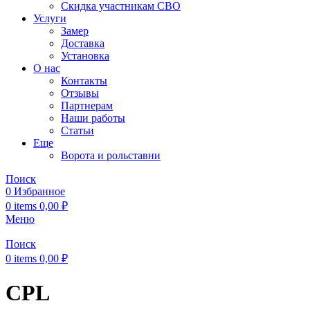
Скидка участникам СВО
Услуги
Замер
Доставка
Установка
О нас
Контакты
Отзывы
Партнерам
Наши работы
Статьи
Еще
Ворота и рольставни
Поиск
0
Избранное
0
items
0,00
₽
Меню
Поиск
0
items
0,00
₽
CPL