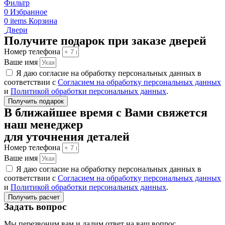
Фильтр
0
Избранное
0
items
Корзина
Двери
Получите подарок при заказе дверей
Номер телефона
Ваше имя
Я даю согласие на обработку персональных данных в
соответствии с
Согласием на обработку персональных данных
и
Политикой обработки персональных данных
.
Получить подарок
В ближайшее время с Вами свяжется
наш менеджер
для уточнения деталей
Номер телефона
Ваше имя
Я даю согласие на обработку персональных данных в
соответствии с
Согласием на обработку персональных данных
и
Политикой обработки персональных данных
.
Получить расчет
Задать вопрос
Мы перезвоним вам и дадим ответ на ваш вопрос