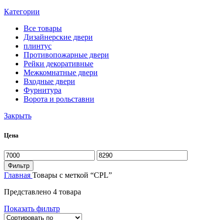
Категории
Все
товары
Дизайнерские двери
плинтус
Противопожарные двери
Рейки декоративные
Межкомнатные двери
Входные двери
Фурнитура
Ворота и рольставни
Закрыть
Цена
Минимальная
Максимальная
цена
цена
Фильтр
Главная
Товары с меткой “CPL”
Представлено 4 товара
Показать фильтр