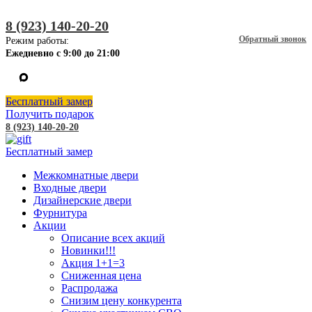
8 (923) 140-20-20
Обратный звонок
Режим работы:
Ежедневно с 9:00 до 21:00
Бесплатный замер
Получить подарок
8 (923) 140-20-20
Бесплатный замер
Межкомнатные двери
Входные двери
Дизайнерские двери
Фурнитура
Акции
Описание всех акций
Новинки!!!
Акция 1+1=3
Сниженная цена
Распродажа
Снизим цену конкурента