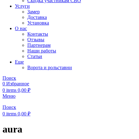
Скидка участникам СВО
Услуги
Замер
Доставка
Установка
О нас
Контакты
Отзывы
Партнерам
Наши работы
Статьи
Еще
Ворота и рольставни
Поиск
0
Избранное
0
items
0,00
₽
Меню
Поиск
0
items
0,00
₽
aura