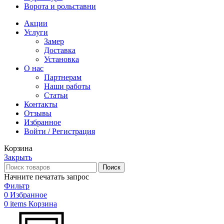
Ворота и рольставни
Акции
Услуги
Замер
Доставка
Установка
О нас
Партнерам
Наши работы
Статьи
Контакты
Отзывы
Избранное
Войти / Регистрация
Корзина
Закрыть
Поиск
Начните печатать запрос
Фильтр
0
Избранное
0
items
Корзина